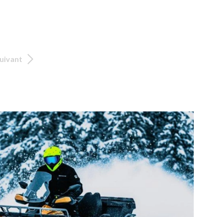
uivant