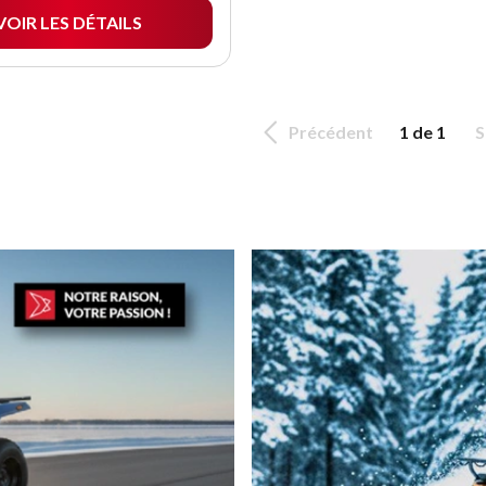
VOIR LES DÉTAILS
Précédent
1 de 1
S