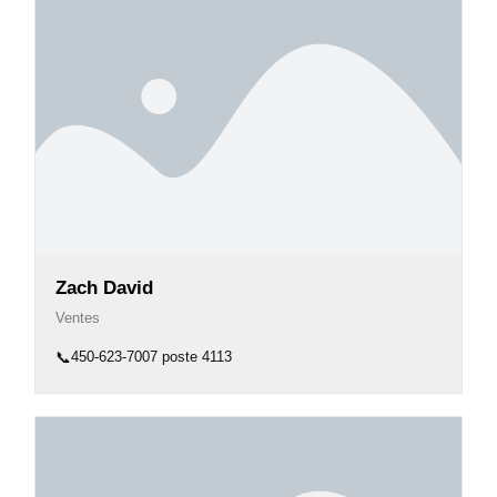
Zach David
Ventes
📞
450-623-7007 poste 4113