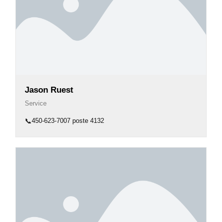
Jason Ruest
Service
📞
450-623-7007 poste 4132