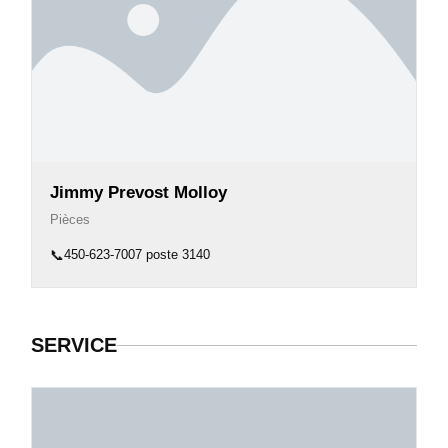
Jimmy Prevost Molloy
Pièces
📞
450-623-7007 poste 3140
SERVICE