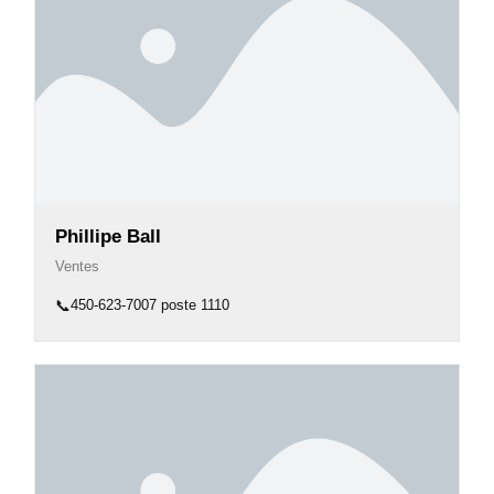
Phillipe Ball
Ventes
📞
450-623-7007 poste 1110