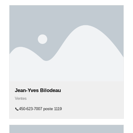
Jean-Yves Bilodeau
Ventes
📞
450-623-7007 poste 1119