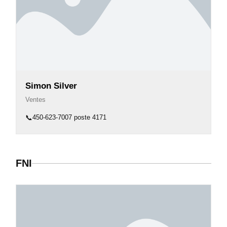
Simon Silver
Ventes
📞
450-623-7007 poste 4171
FNI