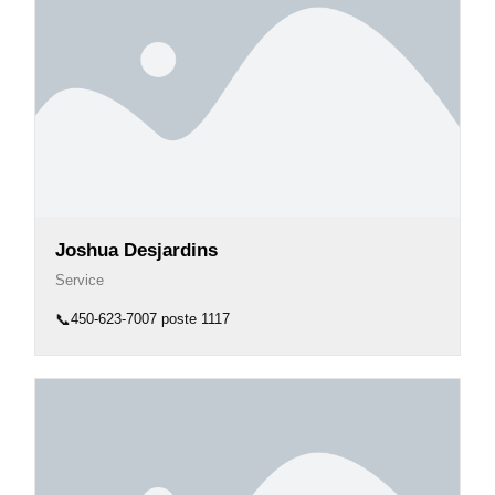
Joshua Desjardins
Service
📞
450-623-7007 poste 1117