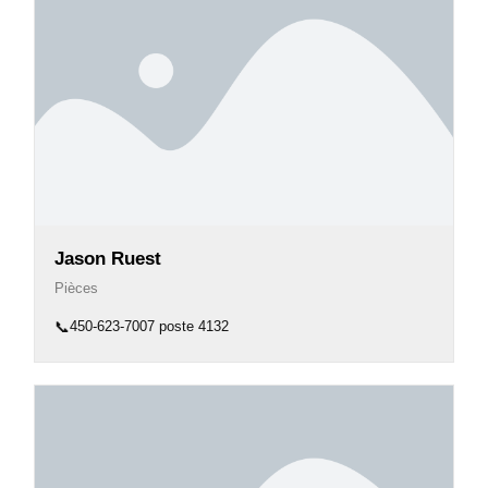
Jason Ruest
Pièces
📞
450-623-7007 poste 4132