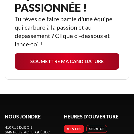
PASSIONNÉE !
Tu rêves de faire partie d'une équipe
qui carbure à la passion et au
dépassement ? Clique ci-dessous et
lance-toi !
SOUMETTRE MA CANDIDATURE
NOUS JOINDRE
HEURES D'OUVERTURE
410 RUE DUBOIS
VENTES
SERVICE
SAINT-EUSTACHE
, QUÉBEC