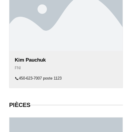
Kim Pauchuk
FNI
📞
450-623-7007 poste 1123
PIÈCES