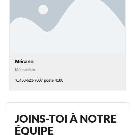
Mécano
Mécanicien
📞
450-623-7007 poste 4180
JOINS-TOI À NOTRE
ÉQUIPE