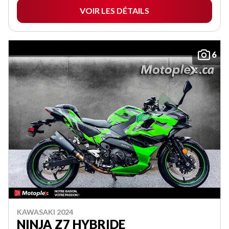
VOIR LES DÉTAILS
6
KAWASAKI 2024
NINJA Z7 HYBRIDE