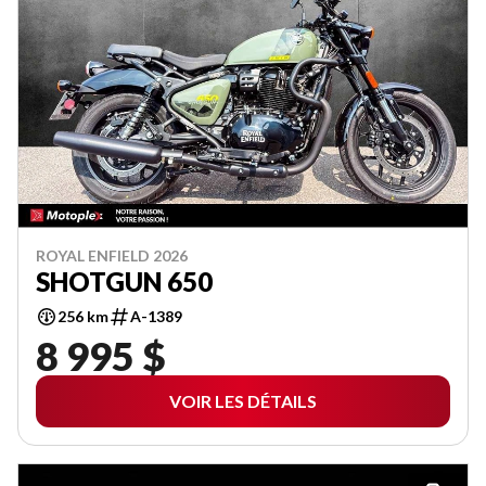
ROYAL ENFIELD 2026
SHOTGUN 650
256 km
A-1389
8 995 $
VOIR LES DÉTAILS