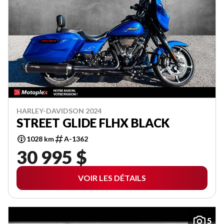
HARLEY-DAVIDSON 2024
STREET GLIDE FLHX BLACK
1028 km
A-1362
30 995 $
VOIR LES DÉTAILS
5