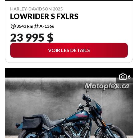
HARLEY-DAVIDSON 2025
LOWRIDER S FXLRS
3543 km
A-1366
23 995 $
VOIR LES DÉTAILS
6