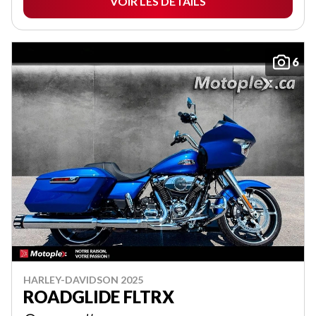
VOIR LES DÉTAILS
6
HARLEY-DAVIDSON 2025
ROADGLIDE FLTRX