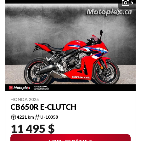
5
HONDA 2025
CB650R E-CLUTCH
4221 km
U-10358
11 495 $