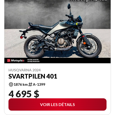
HUSQVARNA 2024
SVARTPILEN 401
1876 km
A-1399
4 695 $
VOIR LES DÉTAILS