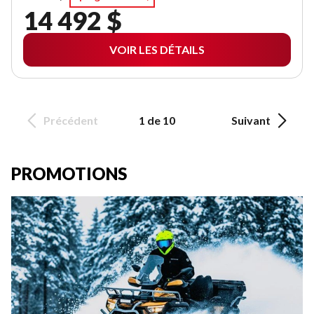
14 492 $
VOIR LES DÉTAILS
Précédent
1 de 10
Suivant
PROMOTIONS