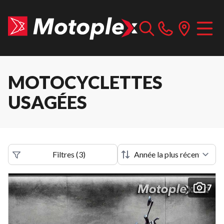
MOTOCYCLETTES
USAGÉES
Filtres
(
3
)
7