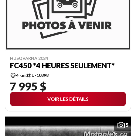
HUSQVARNA 2024
FC450 *4 HEURES SEULEMENT*
4 km
U-10398
7 995 $
VOIR LES DÉTAILS
5