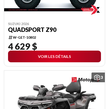
SUZUKI 2026
QUADSPORT Z90
W-GET-10802
4 629 $
VOIR LES DÉTAILS
3