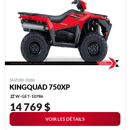
SUZUKI 2026
KINGQUAD 750XP
W-GET-10786
14 769 $
VOIR LES DÉTAILS