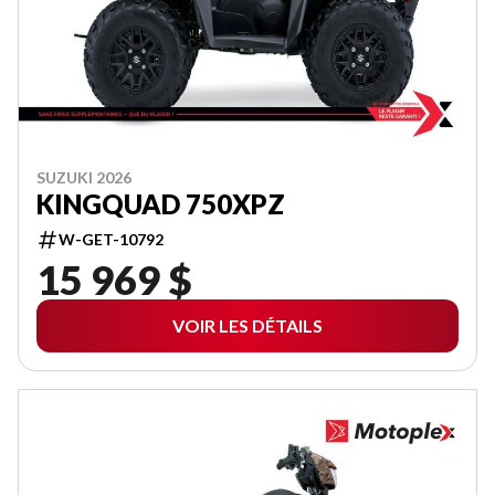
SUZUKI 2026
KINGQUAD 750XPZ
W-GET-10792
15 969 $
VOIR LES DÉTAILS