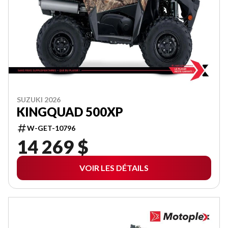
SUZUKI 2026
KINGQUAD 500XP
W-GET-10796
14 269 $
VOIR LES DÉTAILS