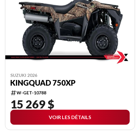
SUZUKI 2026
KINGQUAD 750XP
W-GET-10788
15 269 $
VOIR LES DÉTAILS