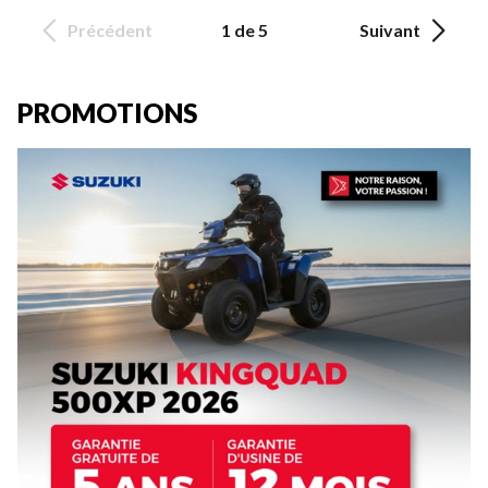
Précédent
1 de 5
Suivant
PROMOTIONS