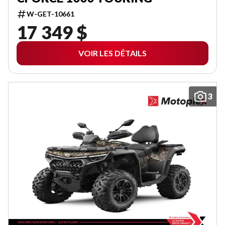
W-GET-10661
17 349 $
VOIR LES DÉTAILS
3