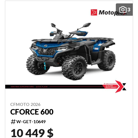
3
CFMOTO 2026
CFORCE 600
W-GET-10649
10 449 $