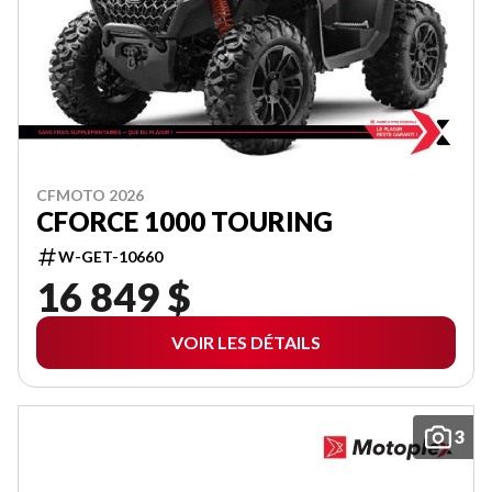
CFMOTO 2026
CFORCE 1000 TOURING
W-GET-10660
16 849 $
VOIR LES DÉTAILS
3