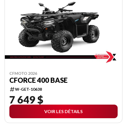
CFMOTO 2026
CFORCE 400 BASE
W-GET-10638
7 649 $
VOIR LES DÉTAILS