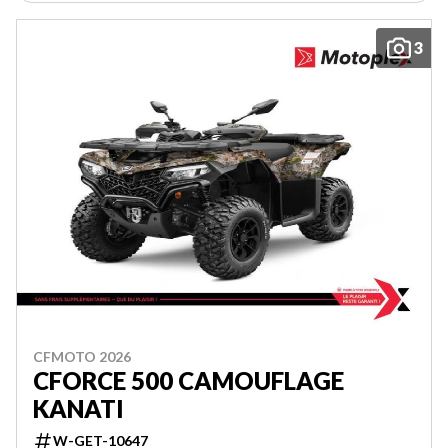
3
CFMOTO 2026
CFORCE 500 CAMOUFLAGE
KANATI
W-GET-10647