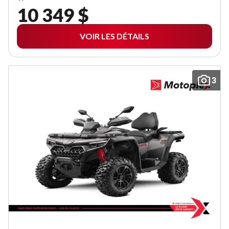
10 349 $
VOIR LES DÉTAILS
3