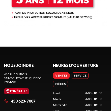
NOUS JOINDRE
HEURES D'OUVERTURE
410 RUE DUBOIS
VENTES
SERVICE
SAINT-EUSTACHE
, QUÉBEC
J7P 4W9
PIÈCES
ITINÉRAIRE
Lundi
:
9h00 - 18h00
Mardi
:
9h00 - 18h00
450 623-7007
Mercredi
:
9h00 - 18h00
Jeudi
:
9h00 - 20h00