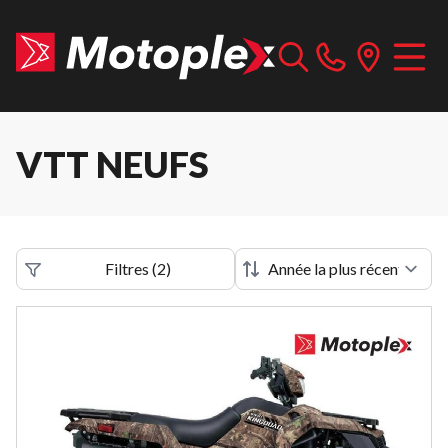
VTT NEUFS
Filtres
(
2
)