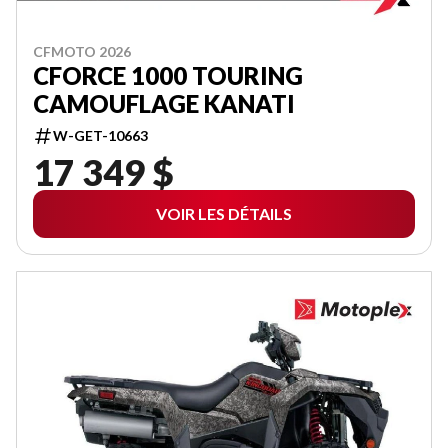
CFMOTO 2026
CFORCE 1000 TOURING
CAMOUFLAGE KANATI
W-GET-10663
17 349 $
VOIR LES DÉTAILS