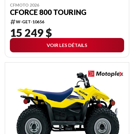
CFMOTO 2026
CFORCE 800 TOURING
W-GET-10656
15 249 $
VOIR LES DÉTAILS