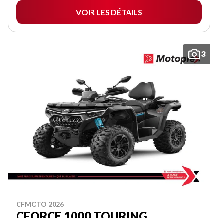
VOIR LES DÉTAILS
3
CFMOTO 2026
CFORCE 1000 TOURING