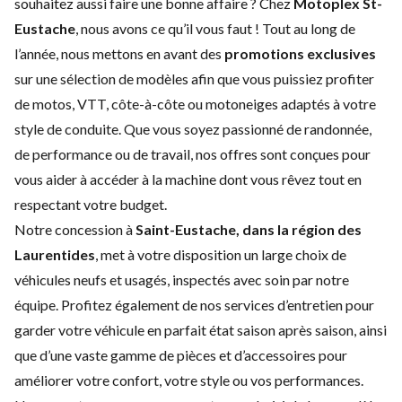
souhaitez aussi faire une bonne affaire ? Chez
Motoplex St-
Eustache
, nous avons ce qu’il vous faut ! Tout au long de
l’année, nous mettons en avant des
promotions exclusives
sur une sélection de modèles afin que vous puissiez profiter
de motos, VTT, côte-à-côte ou motoneiges adaptés à votre
style de conduite. Que vous soyez passionné de randonnée,
de performance ou de travail, nos offres sont conçues pour
vous aider à accéder à la machine dont vous rêvez tout en
respectant votre budget.
Notre concession à
Saint-Eustache, dans la région des
Laurentides
, met à votre disposition un large choix de
véhicules neufs
et
usagés
, inspectés avec soin par notre
équipe. Profitez également de nos
services d’entretien
pour
garder votre véhicule en parfait état saison après saison, ainsi
que d’une vaste gamme de
pièces et d’accessoires
pour
améliorer votre confort, votre style ou vos performances.