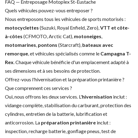
FAQ — Entreposage Motoplex St-Eustache
Quels véhicules pouvez-vous entreposer ?
Nous entreposons tous les véhicules de sports motorisés :
motocyclettes
(Suzuki, Royal Enfield, Zero),
VTT et côte-
à-côtes
(CFMOTO, Arctic Cat),
motoneiges
,
motomarines
,
pontons
(Starcraft),
bateaux avec
remorque
, et véhicules spécialisés comme le
Campagna T-
Rex
. Chaque véhicule bénéficie d'un emplacement adapté à
ses dimensions et à ses besoins de protection.
Offrez-vous l'hivernisation et la préparation printanière ?
Que comprennent ces services ?
Oui, nous offrons les deux services. L'
hivernisation
inclut :
vidange complète, stabilisation du carburant, protection des
cylindres, entretien de la batterie, lubrification et
anticorrosion. La
préparation printanière
inclut :
inspection, recharge batterie, gonflage pneus, test de