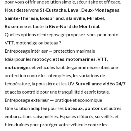
pour vous offrir une solution simple, sécuritaire et efficace.
Nous desservons
St-Eustache
,
Laval
,
Deux-Montagnes
,
Sainte-Thérèse
,
Boisbriand
,
Blainville
,
Mirabel
,
Rosemère
et toute la
Rive-Nord de Montréal
.
Quelles options d'entreposage proposez-vous pour moto,
VTT, motoneige ou bateau ?
Entreposage intérieur — protection maximale
Idéal pour les
motocyclettes
,
motomarines
,
VTT
,
motoneiges
et véhicules haut de gamme nécessitant une
protection contre les intempéries, les variations de
température, la poussière et les UV.
Surveillance vidéo 24/7
et accès contrôlé pour une tranquillité d'esprit totale.
Entreposage extérieur — pratique et économique
Une solution adaptée pour les
bateaux
,
pontons
et autres
embarcations saisonnières. Espaces clôturés, surveillés et
bien drainés pour protéger votre véhicule contre les