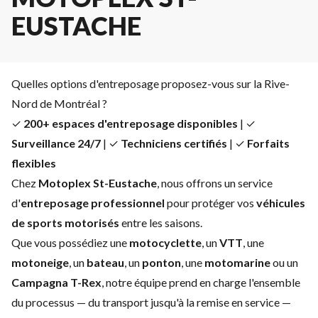
EUSTACHE
Quelles options d'entreposage proposez-vous sur la Rive-
Nord de Montréal ?
✓
200+ espaces d'entreposage disponibles
| ✓
Surveillance 24/7
| ✓
Techniciens certifiés
| ✓
Forfaits
flexibles
Chez
Motoplex St-Eustache
, nous offrons un service
d'
entreposage professionnel
pour protéger vos
véhicules
de sports motorisés
entre les saisons.
Que vous possédiez une
motocyclette
, un
VTT
, une
motoneige
, un
bateau
, un
ponton
, une
motomarine
ou un
Campagna T-Rex
, notre équipe prend en charge l'ensemble
du processus — du transport jusqu'à la remise en service —