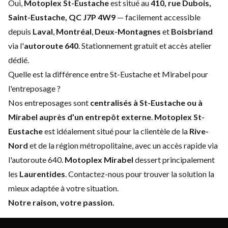
Oui,
Motoplex St-Eustache
est situé au
410, rue Dubois,
Saint-Eustache, QC J7P 4W9
— facilement accessible
depuis
Laval
,
Montréal
,
Deux-Montagnes
et
Boisbriand
via l'
autoroute 640
. Stationnement gratuit et accès atelier
dédié.
Quelle est la différence entre St-Eustache et Mirabel pour
l'entreposage ?
Nos entreposages sont
centralisés à St-Eustache ou à
Mirabel auprès d’un entrepôt externe
.
Motoplex St-
Eustache
est idéalement situé pour la clientèle de la
Rive-
Nord
et de la région métropolitaine, avec un accès rapide via
l'autoroute 640.
Motoplex Mirabel
dessert principalement
les
Laurentides
. Contactez-nous pour trouver la solution la
mieux adaptée à votre situation.
Notre raison, votre passion.