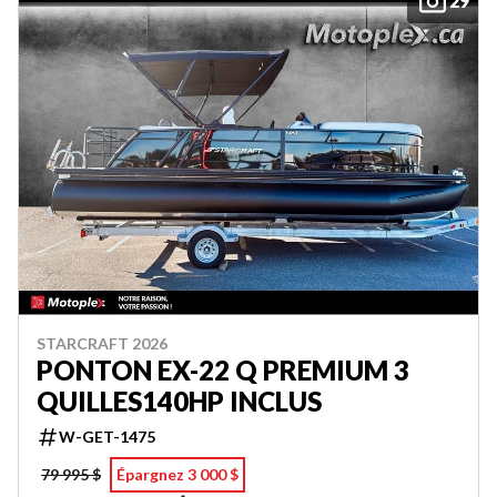
29
STARCRAFT 2026
PONTON EX-22 Q PREMIUM 3
QUILLES140HP INCLUS
W-GET-1475
79 995 $
Épargnez 3 000 $