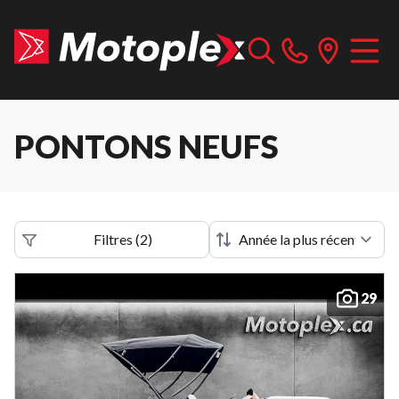
PONTONS NEUFS
Filtres
(
2
)
29