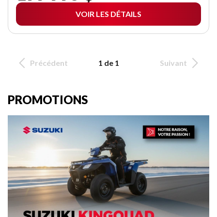
VOIR LES DÉTAILS
Précédent
1 de 1
Suivant
PROMOTIONS