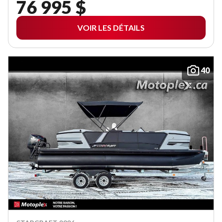
76 995 $
VOIR LES DÉTAILS
40