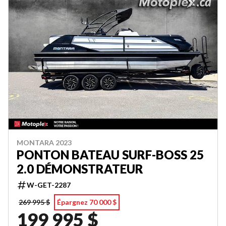
MONTARA 2023
PONTON BATEAU SURF-BOSS 25
2.0 DÉMONSTRATEUR
W-GET-2287
269 995 $
Épargnez 70 000 $
199 995 $