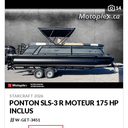
14
STARCRAFT 2026
PONTON SLS-3 R MOTEUR 175 HP
INCLUS
W-GET-3451