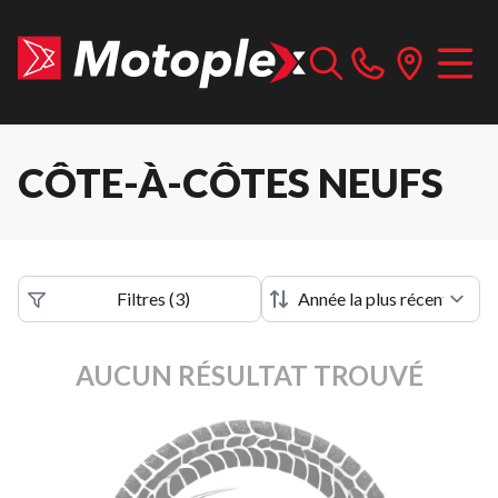
CÔTE-À-CÔTES NEUFS
Filtres
(
3
)
AUCUN RÉSULTAT TROUVÉ