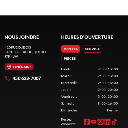
NOUS JOINDRE
HEURES D'OUVERTURE
410 RUE DUBOIS
VENTES
SERVICE
SAINT-EUSTACHE
, QUÉBEC
J7P 4W9
PIÈCES
ITINÉRAIRE
Lundi
:
9h00 - 18h00
Mardi
:
9h00 - 18h00
450 623-7007
Mercredi
:
9h00 - 18h00
Jeudi
:
9h00 - 20h00
Vendredi
:
9h00 - 20h00
Samedi
:
9h00 - 16h00
Dimanche
:
Fermé
Restez
connecté