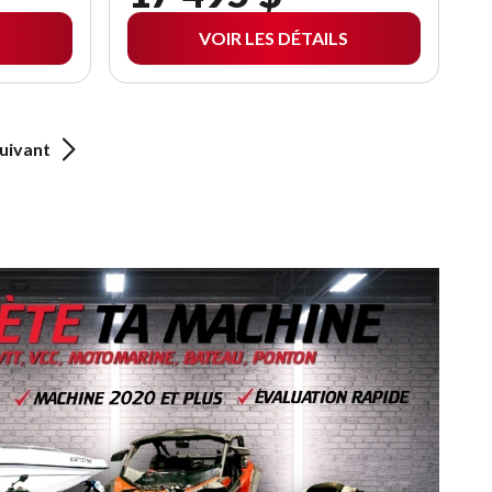
VOIR LES DÉTAILS
uivant