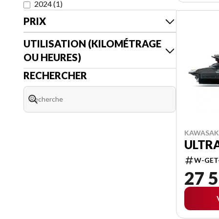
2024
(
1
)
PRIX
UTILISATION (KILOMÉTRAGE
OU HEURES)
RECHERCHER
KAWASAKI
ULTRA
W-GET
27 5