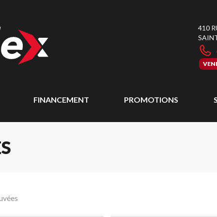
410 
SAIN
VEN
FINANCEMENT
PROMOTIONS
S
ouvées