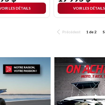
VOIR LES DÉTAILS
VOIR LES DÉTAILS
Précédent
1 de 2
S