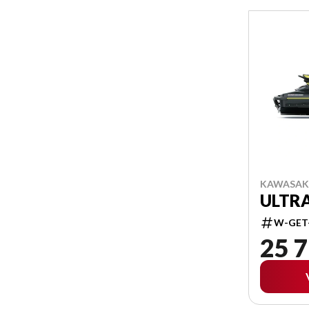
KAWASAKI
ULTRA
W-GET
25 7