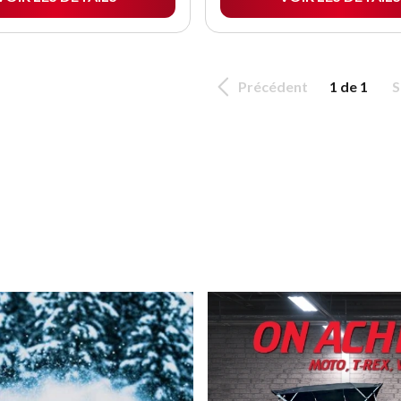
Précédent
1 de 1
S