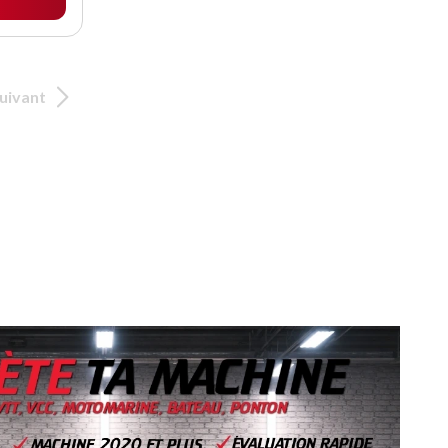
uivant