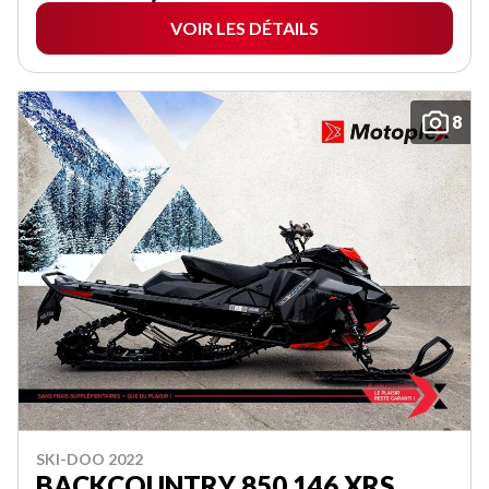
VOIR LES DÉTAILS
8
SKI-DOO 2022
BACKCOUNTRY 850 146 XRS