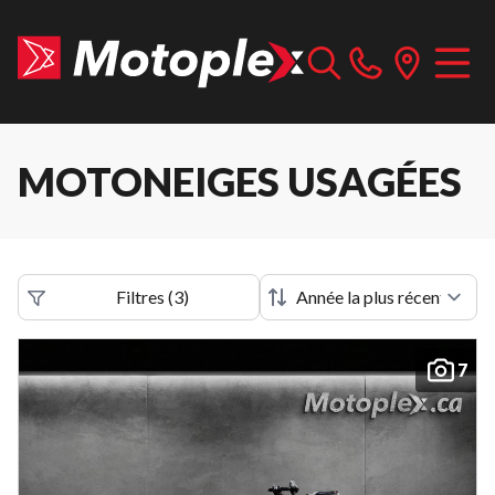
MOTONEIGES USAGÉES
Filtres
(
3
)
7