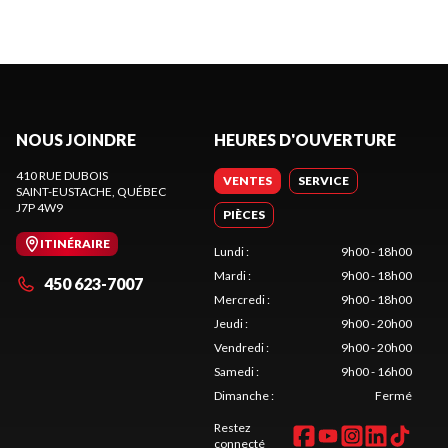
NOUS JOINDRE
HEURES D'OUVERTURE
410 RUE DUBOIS
VENTES
SERVICE
SAINT-EUSTACHE
, QUÉBEC
J7P 4W9
PIÈCES
ITINÉRAIRE
Lundi
:
9h00 - 18h00
Mardi
:
9h00 - 18h00
450 623-7007
Mercredi
:
9h00 - 18h00
Jeudi
:
9h00 - 20h00
Vendredi
:
9h00 - 20h00
Samedi
:
9h00 - 16h00
Dimanche
:
Fermé
Restez
connecté