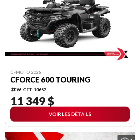
CFMOTO 2026
CFORCE 600 TOURING
W-GET-10652
11 349 $
VOIR LES DÉTAILS