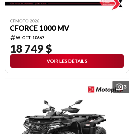
CFMOTO 2026
CFORCE 1000 MV
W-GET-10667
18 749 $
VOIR LES DÉTAILS
3