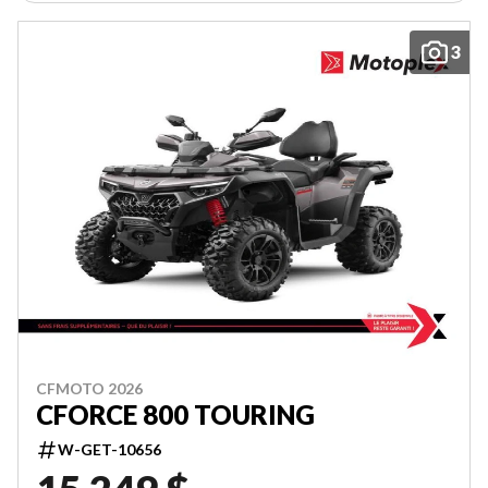
3
CFMOTO 2026
CFORCE 800 TOURING
W-GET-10656