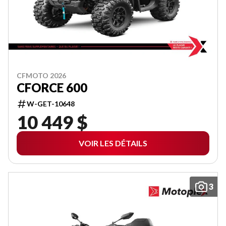
CFMOTO 2026
CFORCE 600
W-GET-10648
10 449 $
VOIR LES DÉTAILS
3