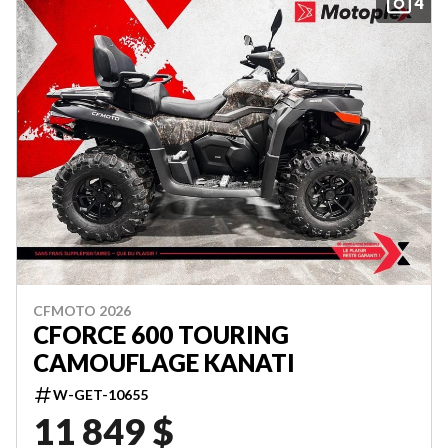
4
CFMOTO 2026
CFORCE 600 TOURING
CAMOUFLAGE KANATI
W-GET-10655
11 849 $