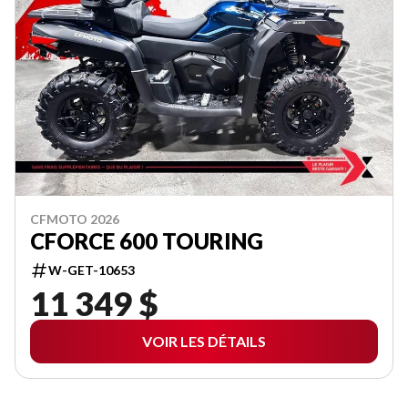
CFMOTO 2026
CFORCE 600 TOURING
W-GET-10653
11 349 $
VOIR LES DÉTAILS