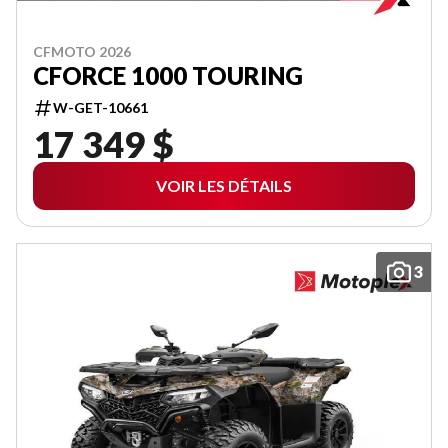
CFMOTO 2026
CFORCE 1000 TOURING
W-GET-10661
17 349 $
VOIR LES DÉTAILS
3