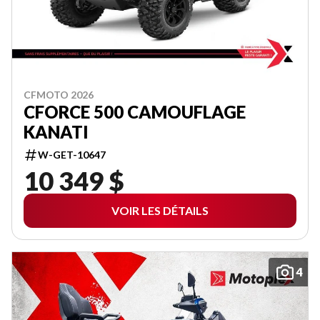
CFMOTO 2026
CFORCE 500 CAMOUFLAGE
KANATI
W-GET-10647
10 349 $
VOIR LES DÉTAILS
4