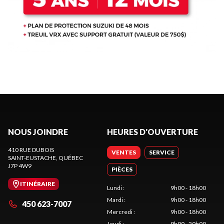
NOUS JOINDRE
HEURES D'OUVERTURE
410 RUE DUBOIS
VENTES
SERVICE
SAINT-EUSTACHE
, QUÉBEC
J7P 4W9
PIÈCES
ITINÉRAIRE
Lundi
:
9h00 - 18h00
Mardi
:
9h00 - 18h00
450 623-7007
Mercredi
:
9h00 - 18h00
Jeudi
:
9h00 - 20h00