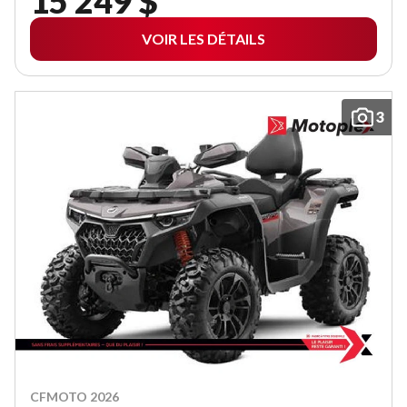
15 249 $
VOIR LES DÉTAILS
3
CFMOTO 2026