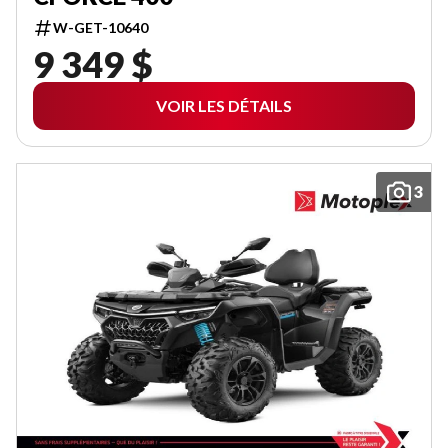
W-GET-10640
9 349 $
VOIR LES DÉTAILS
3