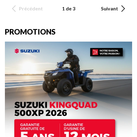
Précédent
1 de 3
Suivant
PROMOTIONS