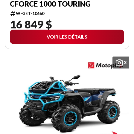
CFORCE 1000 TOURING
W-GET-10660
16 849 $
VOIR LES DÉTAILS
3