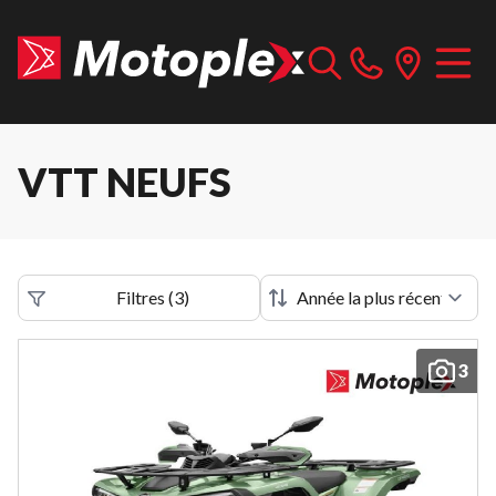
VTT NEUFS
Filtres
(
3
)
3