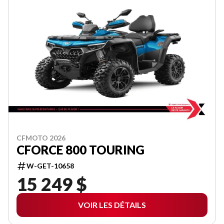
CFMOTO 2026
CFORCE 800 TOURING
W-GET-10658
15 249 $
VOIR LES DÉTAILS