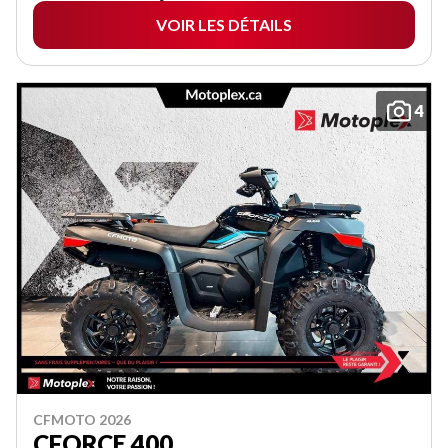
VOIR LES DÉTAILS
4
CFMOTO 2026
CFORCE 400