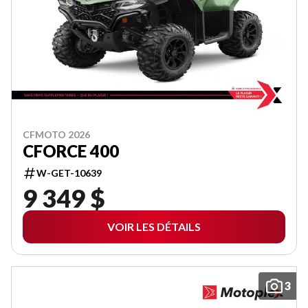
CFMOTO 2026
CFORCE 400
W-GET-10639
9 349 $
VOIR LES DÉTAILS
3