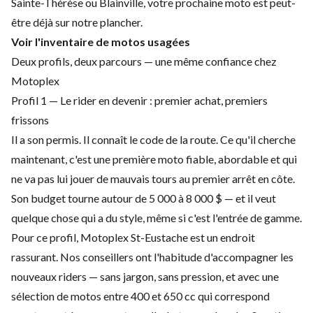
Sainte-Thérèse ou Blainville, votre prochaine moto est peut-
être déjà sur notre plancher.
Voir l'inventaire de motos usagées
Deux profils, deux parcours — une même confiance chez
Motoplex
Profil 1 — Le rider en devenir : premier achat, premiers
frissons
Il a son permis. Il connaît le code de la route. Ce qu'il cherche
maintenant, c'est une première moto fiable, abordable et qui
ne va pas lui jouer de mauvais tours au premier arrêt en côte.
Son budget tourne autour de 5 000 à 8 000 $ — et il veut
quelque chose qui a du style, même si c'est l'entrée de gamme.
Pour ce profil, Motoplex St-Eustache est un endroit
rassurant. Nos conseillers ont l'habitude d'accompagner les
nouveaux riders — sans jargon, sans pression, et avec une
sélection de motos entre 400 et 650 cc qui correspond