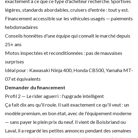
exactement à ce que ce type d'acheteur recherche. Sportives
légères, standards abordables, cruisers d'entrée : tout y est.
Financement accessible sur les véhicules usagés — paiements
hebdomadaires
Conseils honnêtes d'une équipe qui connaît le marché depuis
25+ ans
Motos inspectées et reconditionnées : pas de mauvaises
surprises
Idéal pour : Kawasaki Ninja 400, Honda CB500, Yamaha MT-
07 et équivalents
Demander du financement
Profil 2 — Le rider aguerri : l'upgrade intelligent
Ça fait dix ans qu'il roule. Il sait exactement ce qu'il veut : un
modèle premium, en bon état, avec de l'équipement moderne
— sans payer le plein prix du neuf. Il vient de Boisbriand ou
Laval, il a regardé les petites annonces pendant des semaines