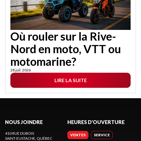
Où rouler sur la Rive-
Nord en moto, VTT ou
motomarine?
28 juil. 2026
LIRE LA SUITE
NOUS JOINDRE
HEURES D'OUVERTURE
410 RUE DUBOIS
VENTES
SERVICE
SAINT-EUSTACHE
, QUÉBEC