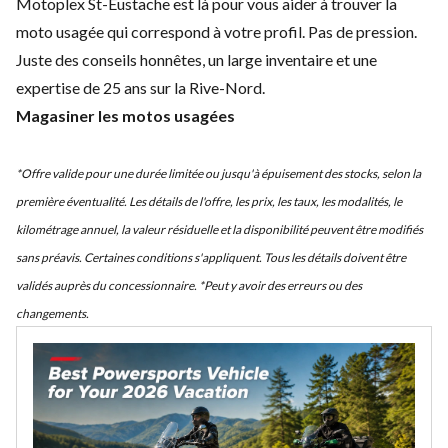
Motoplex St-Eustache est là pour vous aider à trouver la
moto usagée qui correspond à votre profil. Pas de pression.
Juste des conseils honnêtes, un large inventaire et une
expertise de 25 ans sur la Rive-Nord.
Magasiner les motos usagées
*Offre valide pour une durée limitée ou jusqu'à épuisement des stocks, selon la
première éventualité. Les détails de l'offre, les prix, les taux, les modalités, le
kilométrage annuel, la valeur résiduelle et la disponibilité peuvent être modifiés
sans préavis. Certaines conditions s'appliquent. Tous les détails doivent être
validés auprès du concessionnaire. *Peut y avoir des erreurs ou des
changements.