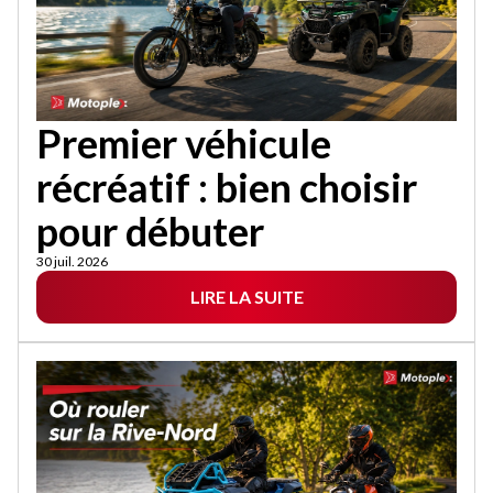
Premier véhicule
récréatif : bien choisir
pour débuter
30 juil. 2026
LIRE LA SUITE