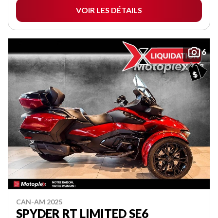
VOIR LES DÉTAILS
6
CAN-AM 2025
SPYDER RT LIMITED SE6