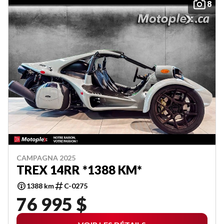
8
CAMPAGNA 2025
TREX 14RR *1388 KM*
1388 km
C-0275
76 995 $