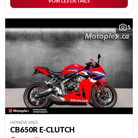
VOIR LES DÉTAILS
5
HONDA 2025
CB650R E-CLUTCH