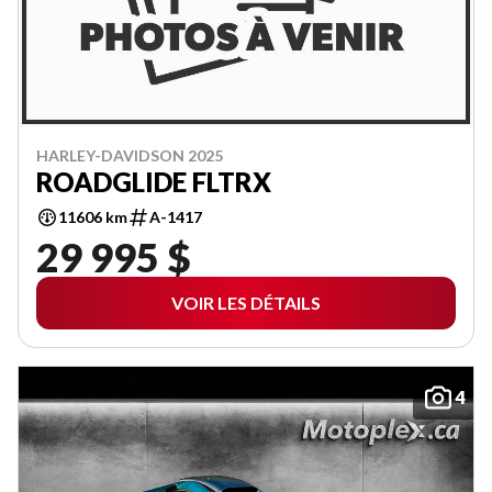
HARLEY-DAVIDSON 2025
ROADGLIDE FLTRX
11606 km
A-1417
29 995 $
VOIR LES DÉTAILS
4