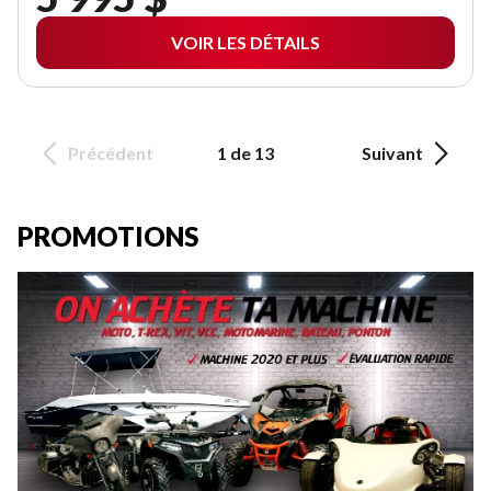
VOIR LES DÉTAILS
Précédent
1 de 13
Suivant
PROMOTIONS