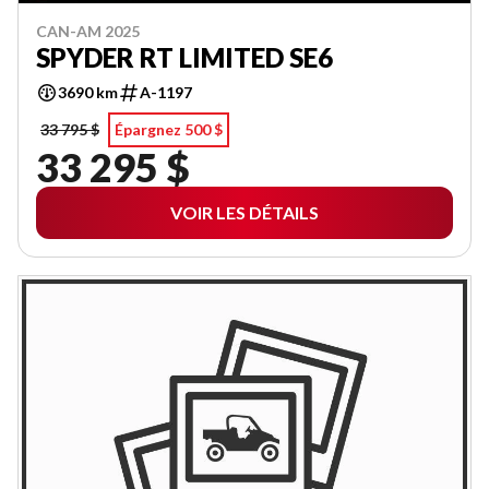
CAN-AM 2025
SPYDER RT LIMITED SE6
3690 km
A-1197
33 795 $
Épargnez 500 $
33 295 $
VOIR LES DÉTAILS