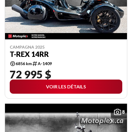
CAMPAGNA 2025
T-REX 14RR
6856 km
A-1409
72 995 $
VOIR LES DÉTAILS
8