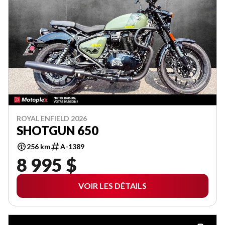
ROYAL ENFIELD 2026
SHOTGUN 650
256 km
A-1389
8 995 $
VOIR LES DÉTAILS