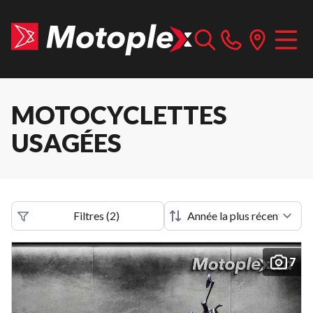
MOTOCYCLETTES
USAGÉES
Filtres
(
2
)
7