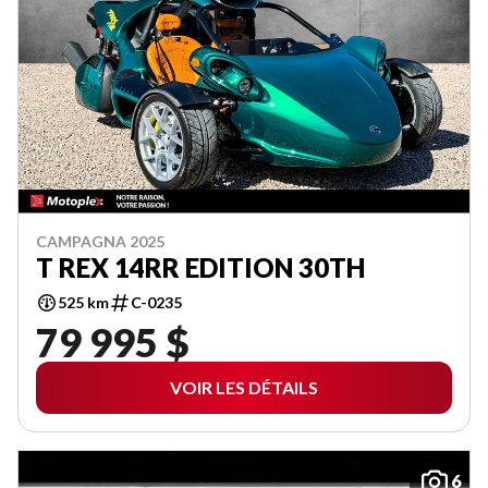
CAMPAGNA 2025
T REX 14RR EDITION 30TH
525 km
C-0235
79 995 $
VOIR LES DÉTAILS
6