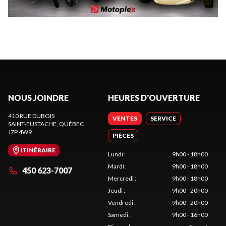
NOUS JOINDRE
HEURES D'OUVERTURE
410 RUE DUBOIS
VENTES
SERVICE
SAINT-EUSTACHE
, QUÉBEC
J7P 4W9
PIÈCES
ITINÉRAIRE
Lundi
:
9h00 - 18h00
Mardi
:
9h00 - 18h00
450 623-7007
Mercredi
:
9h00 - 18h00
Jeudi
:
9h00 - 20h00
Vendredi
:
9h00 - 20h00
Samedi
:
9h00 - 16h00