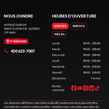
NOUS JOINDRE
HEURES D'OUVERTURE
410 RUE DUBOIS
VENTES
SERVICE
SAINT-EUSTACHE
, QUÉBEC
J7P 4W9
PIÈCES
ITINÉRAIRE
Lundi
:
9h00 - 18h00
Mardi
:
9h00 - 18h00
450 623-7007
Mercredi
:
9h00 - 18h00
Jeudi
:
9h00 - 20h00
Vendredi
:
9h00 - 20h00
Samedi
:
9h00 - 16h00
Dimanche
:
Fermé
Restez
connecté
Les données affichées sont à titre indicatif seulement et ne peuvent être
considérées comme contractuelles. Veuillez nous consulter pour plus de