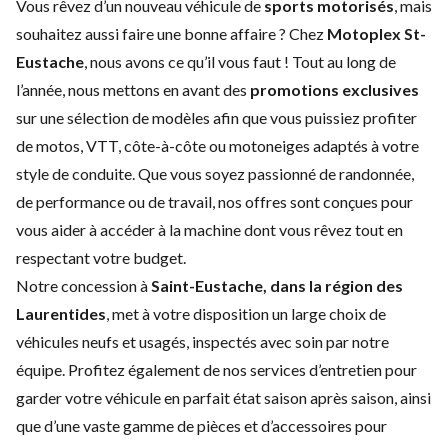
Vous rêvez d’un nouveau véhicule de
sports motorisés
, mais
souhaitez aussi faire une bonne affaire ? Chez
Motoplex St-
Eustache
, nous avons ce qu’il vous faut ! Tout au long de
l’année, nous mettons en avant des
promotions exclusives
sur une sélection de modèles afin que vous puissiez profiter
de motos, VTT, côte-à-côte ou motoneiges adaptés à votre
style de conduite. Que vous soyez passionné de randonnée,
de performance ou de travail, nos offres sont conçues pour
vous aider à accéder à la machine dont vous rêvez tout en
respectant votre budget.
Notre concession à
Saint-Eustache, dans la région des
Laurentides
, met à votre disposition un large choix de
véhicules neufs
et
usagés
, inspectés avec soin par notre
équipe. Profitez également de nos
services d’entretien
pour
garder votre véhicule en parfait état saison après saison, ainsi
que d’une vaste gamme de
pièces et d’accessoires
pour