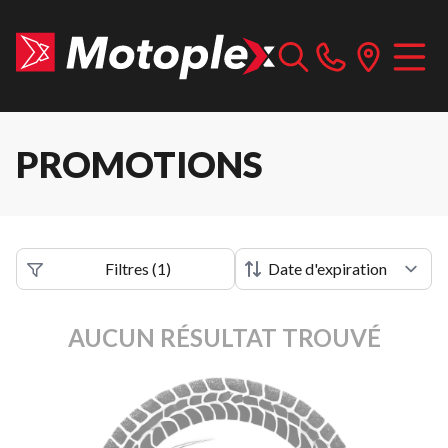
PROMOTIONS
Filtres
(
1
)
AUCUN RÉSULTAT TROUVÉ