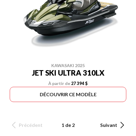
KAWASAKI 2025
JET SKI ULTRA 310LX
À partir de
27 394 $
DÉCOUVRIR CE MODÈLE
Précédent
1 de 2
Suivant