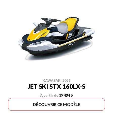
KAWASAKI 2026
JET SKI STX 160LX-S
À partir de
19 494 $
DÉCOUVRIR CE MODÈLE