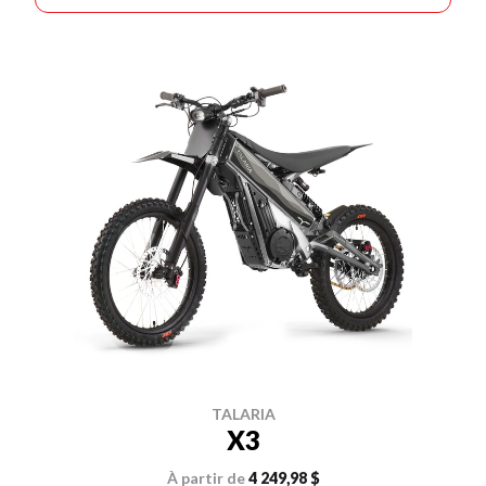
TALARIA
X3
À partir de
4 249,98 $