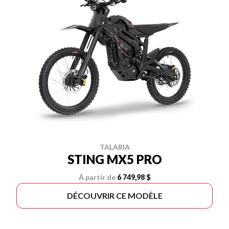
TALARIA
STING MX5 PRO
À partir de
6 749,98 $
DÉCOUVRIR CE MODÈLE