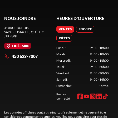
NOUS JOINDRE
HEURES D'OUVERTURE
410 RUE DUBOIS
VENTES
SERVICE
SAINT-EUSTACHE
, QUÉBEC
J7P 4W9
PIÈCES
ITINÉRAIRE
Lundi
:
9h00 - 18h00
Mardi
:
9h00 - 18h00
450 623-7007
Mercredi
:
9h00 - 18h00
Jeudi
:
9h00 - 20h00
Vendredi
:
9h00 - 20h00
Samedi
:
9h00 - 16h00
Dimanche
:
Fermé
Restez
connecté
Les données affichées sont à titre indicatif seulement et ne peuvent être
considérées comme contractuelles. Veuillez nous consulter pour plus de