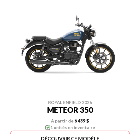
ROYAL ENFIELD 2026
METEOR 350
À partir de
6 439 $
1 unités en inventaire
DÉCOUVRIR CE MODÈLE