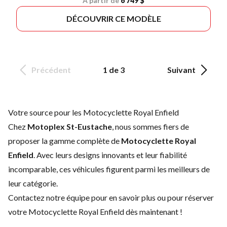
À partir de
6 749 $
DÉCOUVRIR CE MODÈLE
Précédent
1 de 3
Suivant
Votre source pour les Motocyclette Royal Enfield
Chez
Motoplex St-Eustache
, nous sommes fiers de
proposer la gamme complète de
Motocyclette Royal
Enfield
. Avec leurs designs innovants et leur fiabilité
incomparable, ces véhicules figurent parmi les meilleurs de
leur catégorie.
Contactez notre équipe
pour en savoir plus ou pour réserver
votre Motocyclette Royal Enfield dès maintenant !