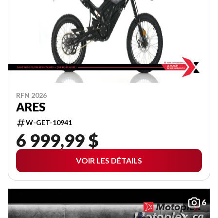
RFN 2026
ARES
W-GET-10941
6 999,99 $
VOIR LES DÉTAILS
6