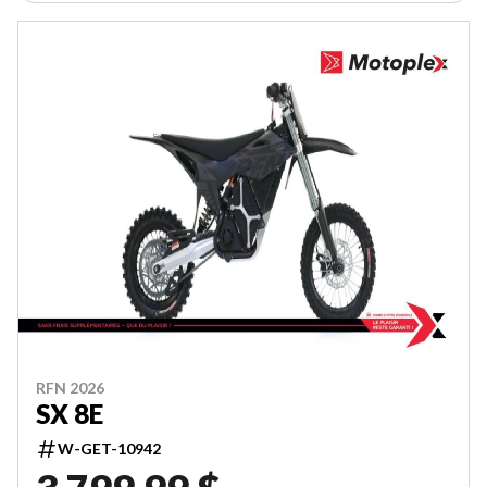
RFN 2026
SX 8E
W-GET-10942