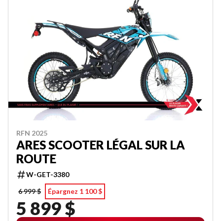
RFN 2025
ARES SCOOTER LÉGAL SUR LA
ROUTE
W-GET-3380
6 999 $
Épargnez 1 100 $
5 899 $