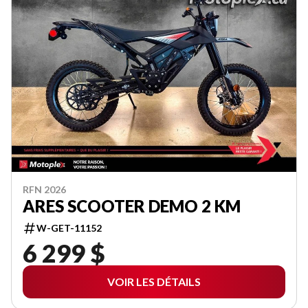
RFN 2026
ARES SCOOTER DEMO 2 KM
W-GET-11152
6 299 $
VOIR LES DÉTAILS