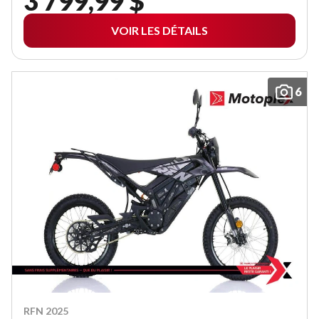
3 799,99 $
VOIR LES DÉTAILS
6
RFN 2025