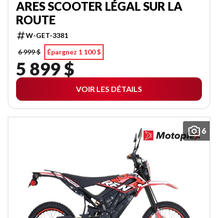
ARES SCOOTER LÉGAL SUR LA
ROUTE
W-GET-3381
6 999 $
Épargnez 1 100 $
5 899 $
VOIR LES DÉTAILS
6