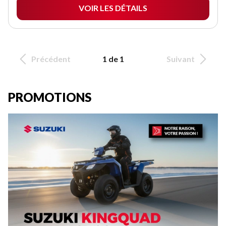
VOIR LES DÉTAILS
Précédent
1 de 1
Suivant
PROMOTIONS