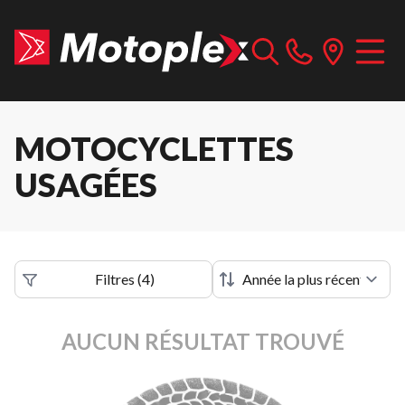
MOTOCYCLETTES
USAGÉES
Filtres
(
4
)
AUCUN RÉSULTAT TROUVÉ