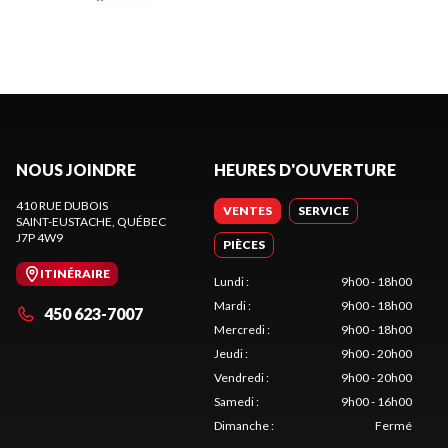
NOUS JOINDRE
HEURES D'OUVERTURE
410 RUE DUBOIS
VENTES
SERVICE
SAINT-EUSTACHE
, QUÉBEC
J7P 4W9
PIÈCES
ITINÉRAIRE
Lundi
:
9h00 - 18h00
Mardi
:
9h00 - 18h00
450 623-7007
Mercredi
:
9h00 - 18h00
Jeudi
:
9h00 - 20h00
Vendredi
:
9h00 - 20h00
Samedi
:
9h00 - 16h00
Dimanche
:
Fermé