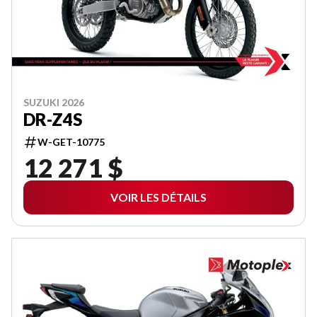
SUZUKI 2026
DR-Z4S
W-GET-10775
12 271 $
VOIR LES DÉTAILS