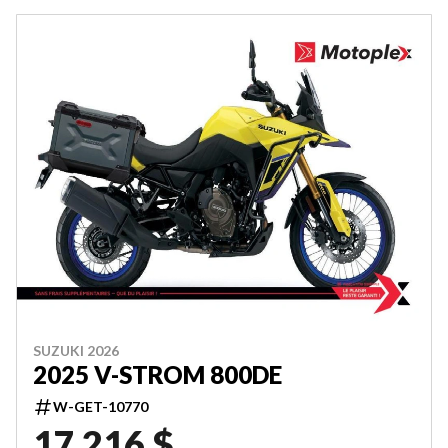
SUZUKI 2026
2025 V-STROM 800DE
W-GET-10770
17 216 $