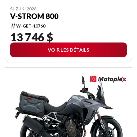
SUZUKI 2026
V-STROM 800
W-GET-10760
13 746 $
VOIR LES DÉTAILS