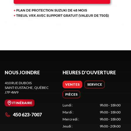
NOUS JOINDRE
HEURES D'OUVERTURE
410 RUE DUBOIS
VENTES
SERVICE
SAINT-EUSTACHE
, QUÉBEC
J7P 4W9
PIÈCES
ITINÉRAIRE
Lundi
:
9h00 - 18h00
Mardi
:
9h00 - 18h00
450 623-7007
Mercredi
:
9h00 - 18h00
Jeudi
:
9h00 - 20h00