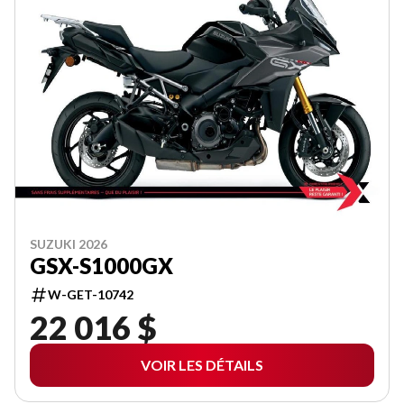
SUZUKI 2026
GSX-S1000GX
W-GET-10742
22 016 $
VOIR LES DÉTAILS