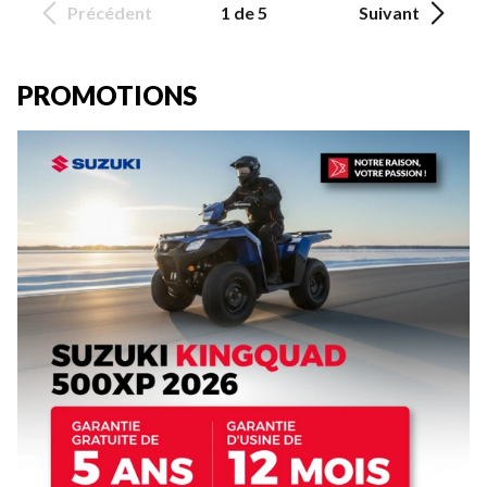
Précédent
1 de 5
Suivant
PROMOTIONS