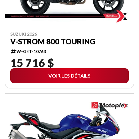
SUZUKI 2026
V-STROM 800 TOURING
W-GET-10763
15 716 $
VOIR LES DÉTAILS