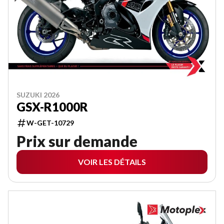
SUZUKI 2026
GSX-R1000R
W-GET-10729
Prix sur demande
VOIR LES DÉTAILS