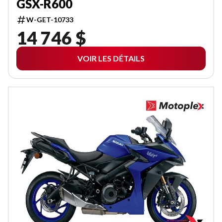
GSX-R600
W-GET-10733
14 746 $
VOIR LES DÉTAILS