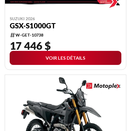
SUZUKI 2026
GSX-S1000GT
W-GET-10738
17 446 $
VOIR LES DÉTAILS