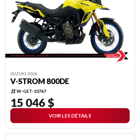
SUZUKI 2026
V-STROM 800DE
W-GET-10767
15 046 $
VOIR LES DÉTAILS