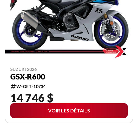
SUZUKI 2026
GSX-R600
W-GET-10734
14 746 $
VOIR LES DÉTAILS