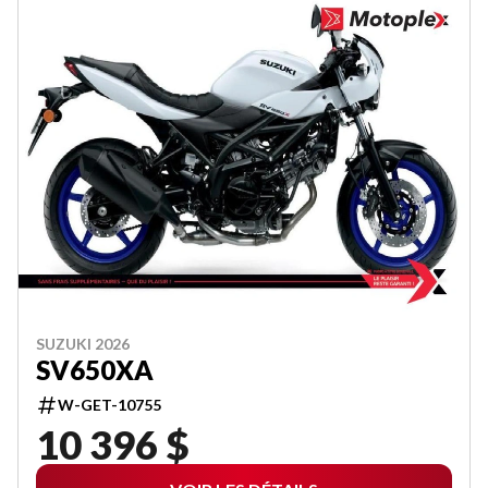
SUZUKI 2026
SV650XA
W-GET-10755
10 396 $