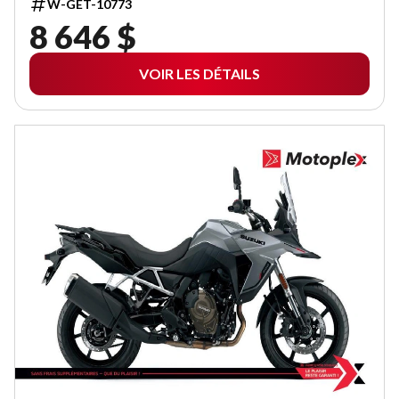
W-GET-10773
8 646 $
VOIR LES DÉTAILS