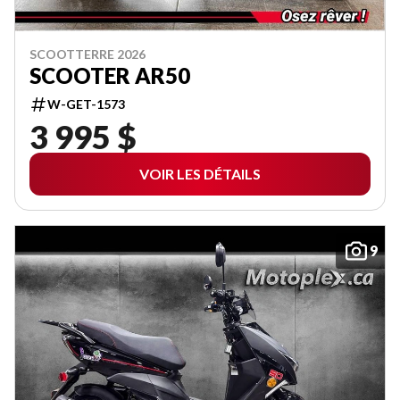
SCOOTTERRE 2026
SCOOTER AR50
W-GET-1573
3 995 $
VOIR LES DÉTAILS
9