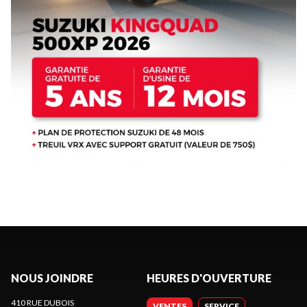
NOUS JOINDRE
HEURES D'OUVERTURE
410 RUE DUBOIS
VENTES
SERVICE