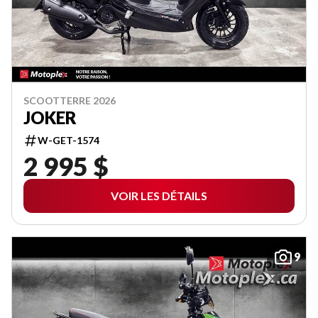
SCOOTTERRE 2026
JOKER
W-GET-1574
2 995 $
VOIR LES DÉTAILS
9