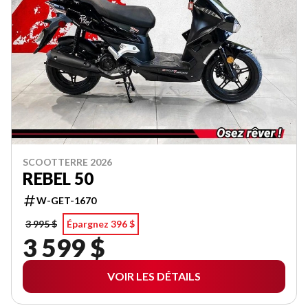
SCOOTTERRE 2026
REBEL 50
W-GET-1670
3 995 $
Épargnez 396 $
3 599 $
VOIR LES DÉTAILS