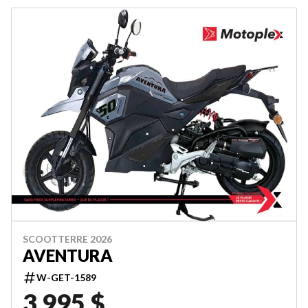
SCOOTTERRE 2026
AVENTURA
W-GET-1589
3 995 $