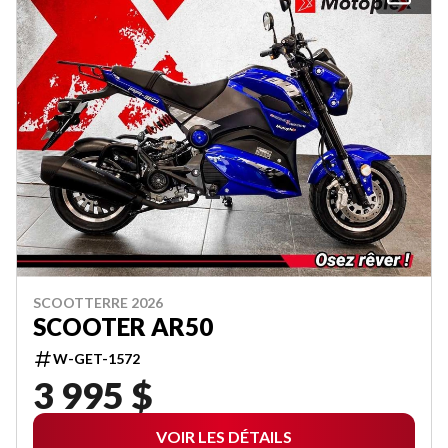
SCOOTTERRE 2026
SCOOTER AR50
W-GET-1572
3 995 $
VOIR LES DÉTAILS