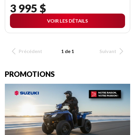
3 995 $
VOIR LES DÉTAILS
Précédent
1 de 1
Suivant
PROMOTIONS