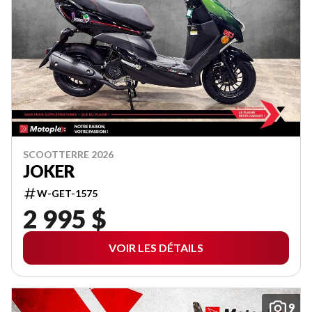
SCOOTTERRE 2026
JOKER
W-GET-1575
2 995 $
VOIR LES DÉTAILS
9