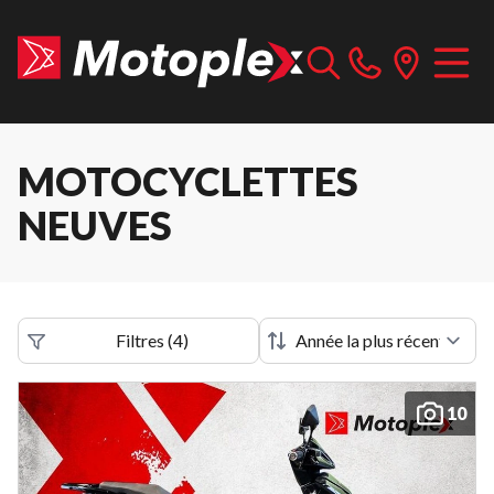
MOTOCYCLETTES
NEUVES
Filtres
(
4
)
10