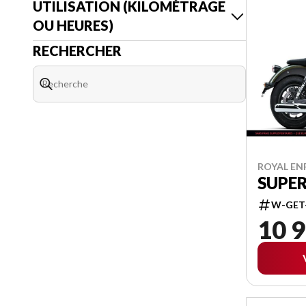
UTILISATION (KILOMÉTRAGE
OU HEURES)
RECHERCHER
ROYAL ENF
SUPER
W-GET
10 9