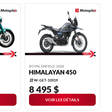
ROYAL ENFIELD 2026
HIMALAYAN 450
W-GET-10319
8 495 $
VOIR LES DÉTAILS