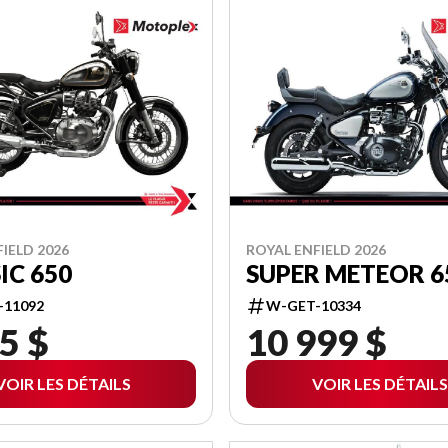
IELD 2026
ROYAL ENFIELD 2026
IC 650
SUPER METEOR 6
-11092
W-GET-10334
5 $
10 999 $
VOIR LES DÉTAILS
VOIR LES DÉTAILS