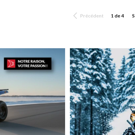
Précédent
1 de 4
S