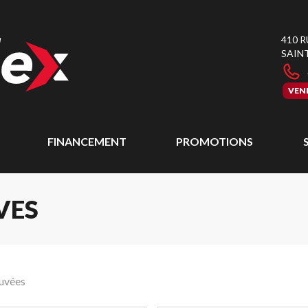
410 
SAIN
VEN
FINANCEMENT
PROMOTIONS
VES
ouvées