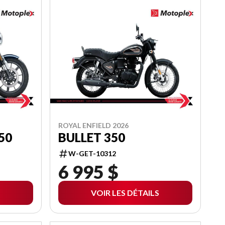
ROYAL ENFIELD 2026
50
BULLET 350
W-GET-10312
6 995 $
VOIR LES DÉTAILS