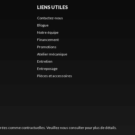
LIENS UTILES
Contactez-nous
Blogue
Notre équipe
Financement
Promotions
Atelier mécanique
Entretien
Entreposage
Pièces et accessoires
érées comme contractuelles. Veuillez nous consulter pour plus de détails.