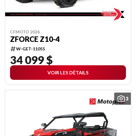
CFMOTO 2026
ZFORCE Z10-4
W-GET-11055
34 099 $
VOIR LES DÉTAILS
3