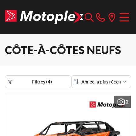
CÔTE-À-CÔTES NEUFS
Filtres
(
4
)
2