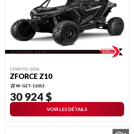
CFMOTO 2026
ZFORCE Z10
W-GET-11053
30 924 $
VOIR LES DÉTAILS