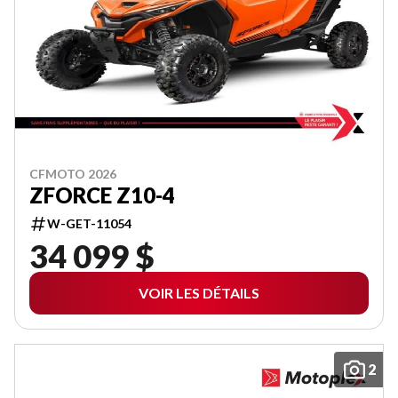
CFMOTO 2026
ZFORCE Z10-4
W-GET-11054
34 099 $
VOIR LES DÉTAILS
2