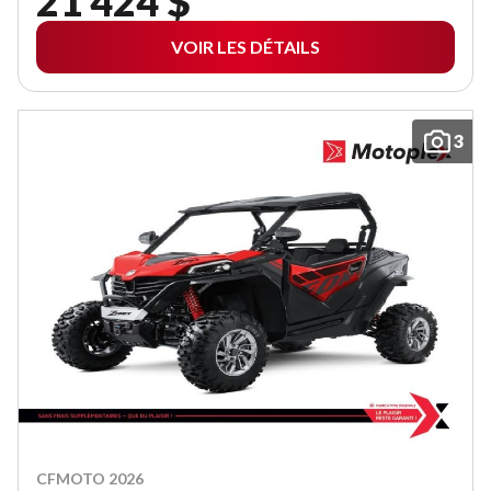
21 424 $
VOIR LES DÉTAILS
3
CFMOTO 2026