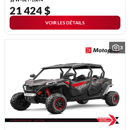
21 424 $
VOIR LES DÉTAILS
3