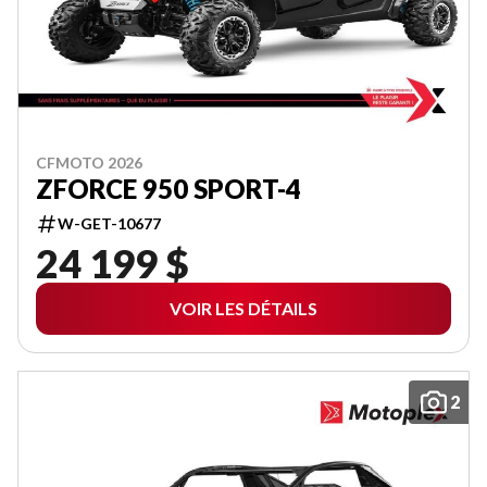
CFMOTO 2026
ZFORCE 950 SPORT-4
W-GET-10677
24 199 $
VOIR LES DÉTAILS
2