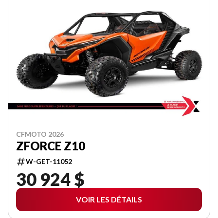
CFMOTO 2026
ZFORCE Z10
W-GET-11052
30 924 $
VOIR LES DÉTAILS