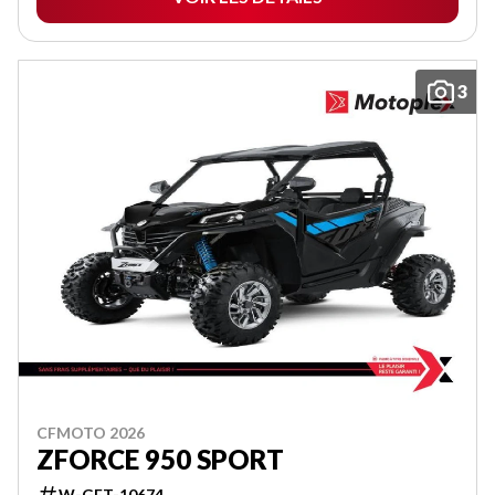
3
CFMOTO 2026
ZFORCE 950 SPORT
W-GET-10674