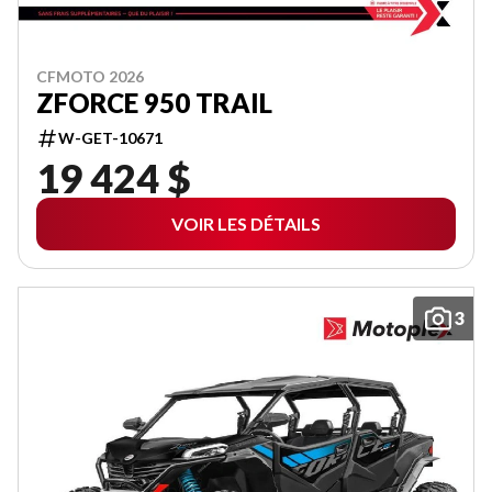
CFMOTO 2026
ZFORCE 950 TRAIL
W-GET-10671
19 424 $
VOIR LES DÉTAILS
3