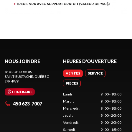
NOUS JOINDRE
HEURES D'OUVERTURE
410 RUE DUBOIS
VENTES
SERVICE
SAINT-EUSTACHE
, QUÉBEC
J7P 4W9
PIÈCES
ITINÉRAIRE
Lundi
:
9h00 - 18h00
Mardi
:
9h00 - 18h00
450 623-7007
Mercredi
:
9h00 - 18h00
Jeudi
:
9h00 - 20h00
Vendredi
:
9h00 - 20h00
Samedi
:
9h00 - 16h00