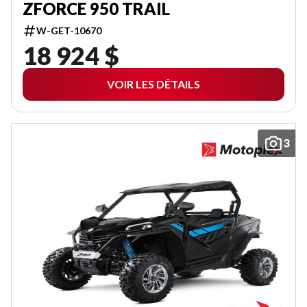
ZFORCE 950 TRAIL
W-GET-10670
18 924 $
VOIR LES DÉTAILS
3