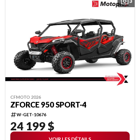
3
CFMOTO 2026
ZFORCE 950 SPORT-4
W-GET-10676
24 199 $
VOIR LES DÉTAILS