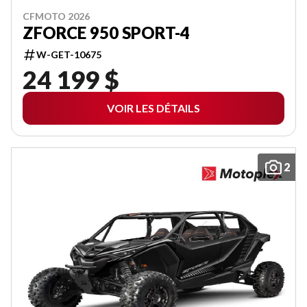
CFMOTO 2026
ZFORCE 950 SPORT-4
W-GET-10675
24 199 $
VOIR LES DÉTAILS
2