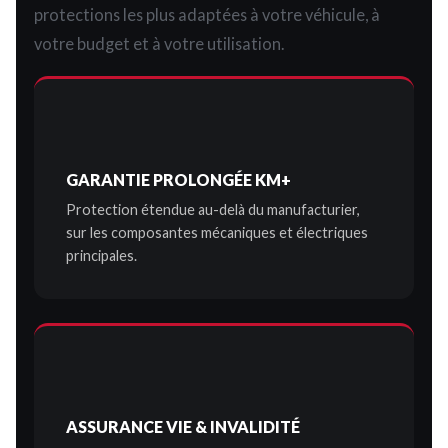
protections les plus adaptées à votre véhicule, à
votre budget et à votre utilisation.
GARANTIE PROLONGÉE KM+
Protection étendue au-delà du manufacturier,
sur les composantes mécaniques et électriques
principales.
ASSURANCE VIE & INVALIDITÉ