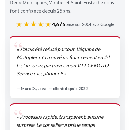
Deux-Montagnes, Mirabel et Saint-Eustache nous
font confiance depuis 25 ans.
★★★★★
4,6 / 5
basé sur 200+ avis Google
« J'avais été refusé partout. L'équipe de
Motoplex m'a trouvé un financement en 24
h et je suis reparti avec mon VTT CFMOTO.
Service exceptionnel! »
— Marc D., Laval — client depuis 2022
« Processus rapide, transparent, aucune
surprise. Le conseiller a pris le temps