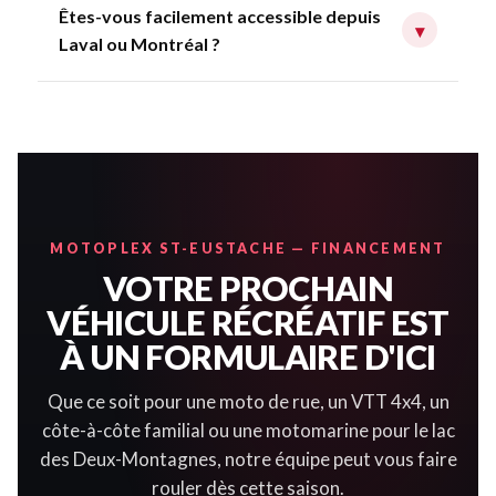
Êtes-vous facilement accessible depuis
▾
Laval ou Montréal ?
MOTOPLEX ST-EUSTACHE — FINANCEMENT
VOTRE PROCHAIN
VÉHICULE RÉCRÉATIF EST
À UN FORMULAIRE D'ICI
Que ce soit pour une moto de rue, un VTT 4x4, un
côte-à-côte familial ou une motomarine pour le lac
des Deux-Montagnes, notre équipe peut vous faire
rouler dès cette saison.