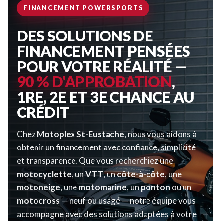
FINANCEMENT POWERSPORTS
DES SOLUTIONS DE
FINANCEMENT PENSÉES
POUR VOTRE RÉALITÉ —
90 % D'APPROBATION
,
1RE, 2E ET 3E CHANCE AU
CRÉDIT
Chez
Motoplex St-Eustache
, nous vous aidons à
obtenir un financement avec confiance, simplicité
et transparence. Que vous recherchiez une
motocyclette
, un
VTT
, un
côte-à-côte
, une
motoneige
, une
motomarine
, un
ponton
ou un
motocross
— neuf ou usagé — notre équipe vous
accompagne avec des solutions adaptées à votre