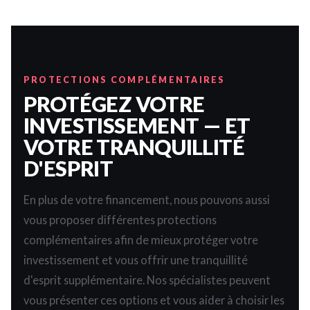
PROTECTIONS COMPLÉMENTAIRES
PROTÉGEZ VOTRE
INVESTISSEMENT — ET
VOTRE TRANQUILLITÉ
D'ESPRIT
En plus de votre financement, nous pouvons aussi
vous proposer différentes protections
complémentaires afin de mieux protéger votre
investissement et vous offrir une tranquillité
d'esprit supplémentaire. Nos spécialistes peuvent
vous présenter ces options et vous aider à choisir les