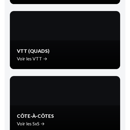
VTT (QUADS)
Voir les VTT →
CÔTE-À-CÔTES
Voir les SxS →