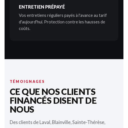
ENTRETIEN PRÉPAYÉ
Vos entretiens réguliers payés à l'avance au tarif
d'aujourd'hui. Protection contre les hausses de
coûts.
TÉMOIGNAGES
CE QUE NOS CLIENTS
FINANCÉS DISENT DE
NOUS
Des clients de Laval, Blainville, Sainte-Thérèse,