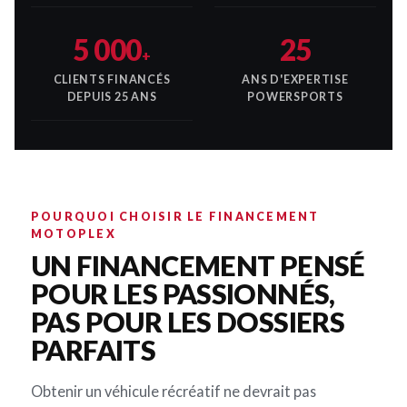
5 000
25
+
CLIENTS FINANCÉS
ANS D'EXPERTISE
DEPUIS 25 ANS
POWERSPORTS
POURQUOI CHOISIR LE FINANCEMENT
MOTOPLEX
UN FINANCEMENT PENSÉ
POUR LES PASSIONNÉS,
PAS POUR LES DOSSIERS
PARFAITS
Obtenir un véhicule récréatif ne devrait pas