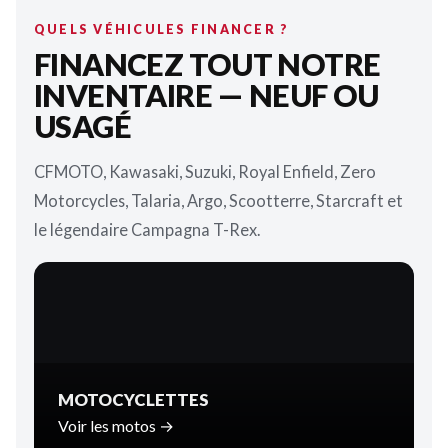
QUELS VÉHICULES FINANCER ?
FINANCEZ TOUT NOTRE
INVENTAIRE — NEUF OU
USAGÉ
CFMOTO, Kawasaki, Suzuki, Royal Enfield, Zero
Motorcycles, Talaria, Argo, Scootterre, Starcraft et
le légendaire Campagna T-Rex.
MOTOCYCLETTES
Voir les motos →