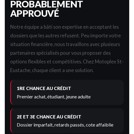
PROBABLEMENT
APPROUVÉ
Notre équipe a bâti son expertise en acceptant les
dossiers que les autres refusent. Peu importe votre
situation financière, nous travaillons avec plusieurs
partenaires spécialisés pour vous proposer des
options flexibles et compétitives. Chez Motoplex St-
Eustache, chaque client a une solution.
1RE CHANCE AU CRÉDIT
Premier achat, étudiant, jeune adulte
2E ET 3E CHANCE AU CRÉDIT
Dossier imparfait, retards passés, cote affaiblie