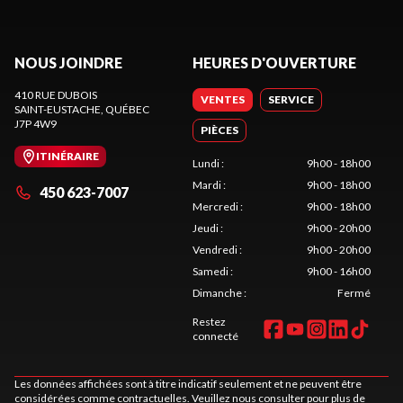
NOUS JOINDRE
HEURES D'OUVERTURE
410 RUE DUBOIS
VENTES
SERVICE
SAINT-EUSTACHE
, QUÉBEC
J7P 4W9
PIÈCES
ITINÉRAIRE
Lundi
:
9h00 - 18h00
Mardi
:
9h00 - 18h00
450 623-7007
Mercredi
:
9h00 - 18h00
Jeudi
:
9h00 - 20h00
Vendredi
:
9h00 - 20h00
Samedi
:
9h00 - 16h00
Dimanche
:
Fermé
Restez
connecté
Les données affichées sont à titre indicatif seulement et ne peuvent être
considérées comme contractuelles. Veuillez nous consulter pour plus de