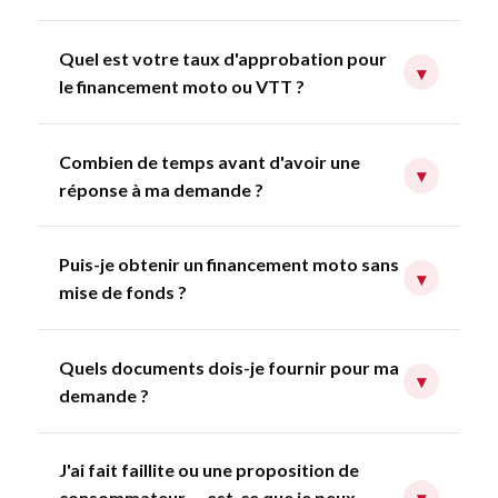
Quel est votre taux d'approbation pour
▾
le financement moto ou VTT ?
Combien de temps avant d'avoir une
▾
réponse à ma demande ?
Puis-je obtenir un financement moto sans
▾
mise de fonds ?
Quels documents dois-je fournir pour ma
▾
demande ?
J'ai fait faillite ou une proposition de
consommateur — est-ce que je peux
▾