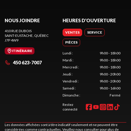
NOUS JOINDRE
HEURES D'OUVERTURE
410 RUE DUBOIS
VENTES
SERVICE
SAINT-EUSTACHE
, QUÉBEC
J7P 4W9
PIÈCES
ITINÉRAIRE
Lundi
:
9h00 - 18h00
Mardi
:
9h00 - 18h00
450 623-7007
Mercredi
:
9h00 - 18h00
Jeudi
:
9h00 - 20h00
Vendredi
:
9h00 - 20h00
Samedi
:
9h00 - 16h00
Dimanche
:
Fermé
Restez
connecté
Les données affichées sont à titre indicatif seulement et ne peuvent être
considérées comme contractuelles. Veuillez nous consulter pour plus de