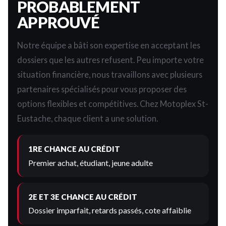
PROBABLEMENT
APPROUVÉ
Notre équipe a bâti son expertise en acceptant les
dossiers que les autres refusent. Peu importe votre
situation financière, nous travaillons avec plusieurs
partenaires spécialisés pour vous proposer des
options flexibles et compétitives. Chez Motoplex St-
Eustache, chaque client a une solution.
1RE CHANCE AU CRÉDIT
Premier achat, étudiant, jeune adulte
2E ET 3E CHANCE AU CRÉDIT
Dossier imparfait, retards passés, cote affaiblie