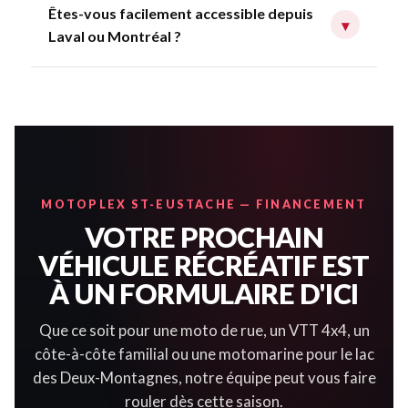
Êtes-vous facilement accessible depuis
▾
Laval ou Montréal ?
MOTOPLEX ST-EUSTACHE — FINANCEMENT
VOTRE PROCHAIN
VÉHICULE RÉCRÉATIF EST
À UN FORMULAIRE D'ICI
Que ce soit pour une moto de rue, un VTT 4x4, un
côte-à-côte familial ou une motomarine pour le lac
des Deux-Montagnes, notre équipe peut vous faire
rouler dès cette saison.