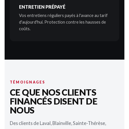
ENTRETIEN PRÉPAYÉ
Vos entretiens réguliers payés à l'avance au tarif
d'aujourd'hui. Protection contre les hausses de
coûts.
TÉMOIGNAGES
CE QUE NOS CLIENTS
FINANCÉS DISENT DE
NOUS
Des clients de Laval, Blainville, Sainte-Thérèse,