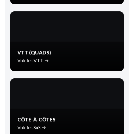
VTT (QUADS)
Voir les VTT →
CÔTE-À-CÔTES
Voir les SxS →