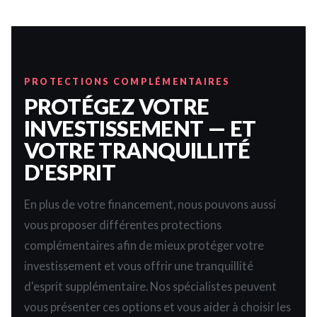
PROTECTIONS COMPLÉMENTAIRES
PROTÉGEZ VOTRE
INVESTISSEMENT — ET
VOTRE TRANQUILLITÉ
D'ESPRIT
En plus de votre financement, nous pouvons aussi
vous proposer différentes protections
complémentaires afin de mieux protéger votre
investissement et vous offrir une tranquillité
d'esprit supplémentaire. Nos spécialistes peuvent
vous présenter ces options et vous aider à choisir les