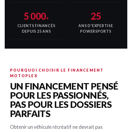
5 000
25
+
CLIENTS FINANCÉS
ANS D'EXPERTISE
DEPUIS 25 ANS
POWERSPORTS
POURQUOI CHOISIR LE FINANCEMENT
MOTOPLEX
UN FINANCEMENT PENSÉ
POUR LES PASSIONNÉS,
PAS POUR LES DOSSIERS
PARFAITS
Obtenir un véhicule récréatif ne devrait pas