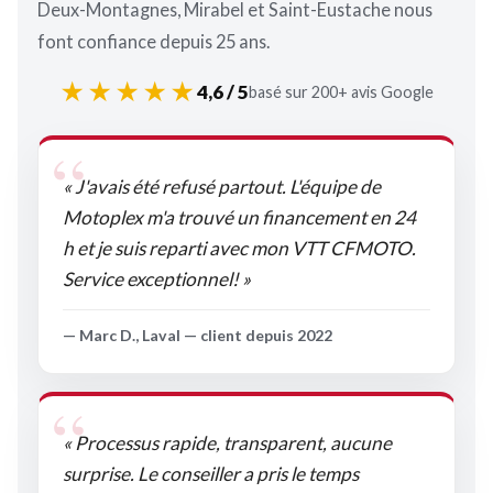
Deux-Montagnes, Mirabel et Saint-Eustache nous
font confiance depuis 25 ans.
★★★★★
4,6 / 5
basé sur 200+ avis Google
« J'avais été refusé partout. L'équipe de
Motoplex m'a trouvé un financement en 24
h et je suis reparti avec mon VTT CFMOTO.
Service exceptionnel! »
— Marc D., Laval — client depuis 2022
« Processus rapide, transparent, aucune
surprise. Le conseiller a pris le temps