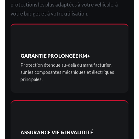
protections les plus adaptées à votre véhicule, à
votre budget et à votre utilisation.
GARANTIE PROLONGÉE KM+
Protection étendue au-delà du manufacturier,
sur les composantes mécaniques et électriques
principales.
ASSURANCE VIE & INVALIDITÉ