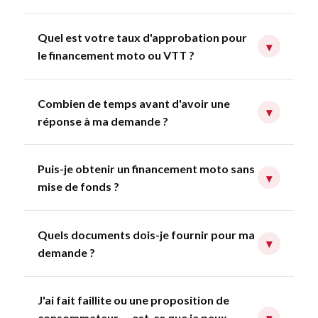
Quel est votre taux d'approbation pour
▾
le financement moto ou VTT ?
Combien de temps avant d'avoir une
▾
réponse à ma demande ?
Puis-je obtenir un financement moto sans
▾
mise de fonds ?
Quels documents dois-je fournir pour ma
▾
demande ?
J'ai fait faillite ou une proposition de
consommateur — est-ce que je peux
▾