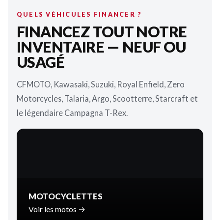
QUELS VÉHICULES FINANCER ?
FINANCEZ TOUT NOTRE
INVENTAIRE — NEUF OU
USAGÉ
CFMOTO, Kawasaki, Suzuki, Royal Enfield, Zero
Motorcycles, Talaria, Argo, Scootterre, Starcraft et
le légendaire Campagna T-Rex.
MOTOCYCLETTES
Voir les motos →