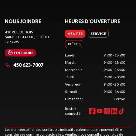
NOUS JOINDRE
HEURES D'OUVERTURE
410 RUE DUBOIS
VENTES
SERVICE
SAINT-EUSTACHE
, QUÉBEC
J7P 4W9
PIÈCES
ITINÉRAIRE
Lundi
:
9h00 - 18h00
Mardi
:
9h00 - 18h00
450 623-7007
Mercredi
:
9h00 - 18h00
Jeudi
:
9h00 - 20h00
Vendredi
:
9h00 - 20h00
Samedi
:
9h00 - 16h00
Dimanche
:
Fermé
Restez
connecté
Les données affichées sont à titre indicatif seulement et ne peuvent être
considérées comme contractuelles. Veuillez nous consulter pour plus de