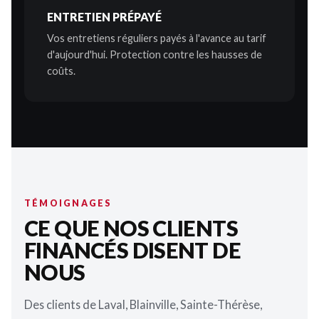
ENTRETIEN PRÉPAYÉ
Vos entretiens réguliers payés à l'avance au tarif
d'aujourd'hui. Protection contre les hausses de
coûts.
TÉMOIGNAGES
CE QUE NOS CLIENTS
FINANCÉS DISENT DE
NOUS
Des clients de Laval, Blainville, Sainte-Thérèse,