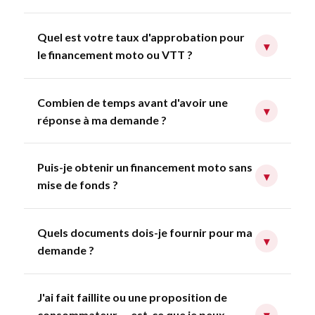
Quel est votre taux d'approbation pour
▾
le financement moto ou VTT ?
Combien de temps avant d'avoir une
▾
réponse à ma demande ?
Puis-je obtenir un financement moto sans
▾
mise de fonds ?
Quels documents dois-je fournir pour ma
▾
demande ?
J'ai fait faillite ou une proposition de
consommateur — est-ce que je peux
▾