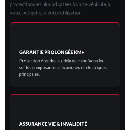
protections les plus adaptées à votre véhicule, à
votre budget et à votre utilisation.
GARANTIE PROLONGÉE KM+
Protection étendue au-delà du manufacturier,
sur les composantes mécaniques et électriques
principales.
ASSURANCE VIE & INVALIDITÉ