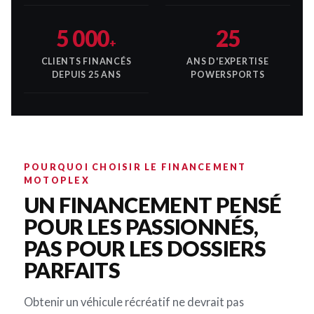
5 000
25
+
CLIENTS FINANCÉS
ANS D'EXPERTISE
DEPUIS 25 ANS
POWERSPORTS
POURQUOI CHOISIR LE FINANCEMENT
MOTOPLEX
UN FINANCEMENT PENSÉ
POUR LES PASSIONNÉS,
PAS POUR LES DOSSIERS
PARFAITS
Obtenir un véhicule récréatif ne devrait pas