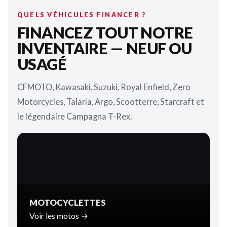
QUELS VÉHICULES FINANCER ?
FINANCEZ TOUT NOTRE
INVENTAIRE — NEUF OU
USAGÉ
CFMOTO, Kawasaki, Suzuki, Royal Enfield, Zero
Motorcycles, Talaria, Argo, Scootterre, Starcraft et
le légendaire Campagna T-Rex.
MOTOCYCLETTES
Voir les motos →