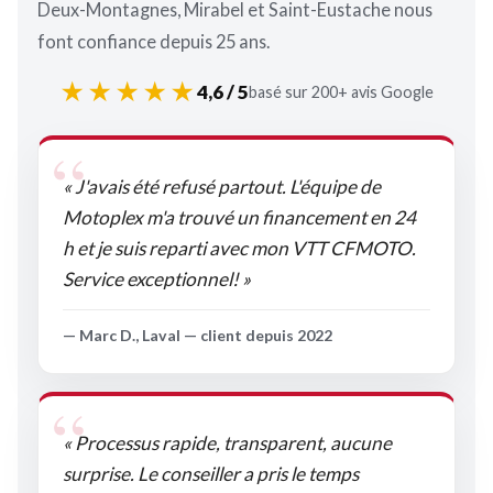
Deux-Montagnes, Mirabel et Saint-Eustache nous
font confiance depuis 25 ans.
★★★★★
4,6 / 5
basé sur 200+ avis Google
« J'avais été refusé partout. L'équipe de
Motoplex m'a trouvé un financement en 24
h et je suis reparti avec mon VTT CFMOTO.
Service exceptionnel! »
— Marc D., Laval — client depuis 2022
« Processus rapide, transparent, aucune
surprise. Le conseiller a pris le temps