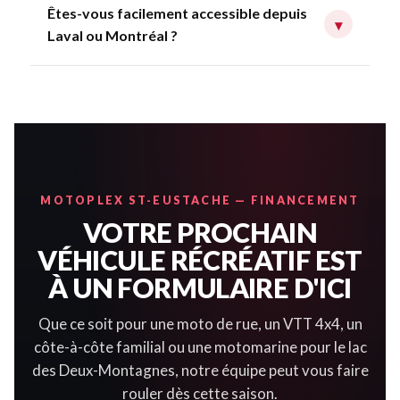
Êtes-vous facilement accessible depuis
▾
Laval ou Montréal ?
MOTOPLEX ST-EUSTACHE — FINANCEMENT
VOTRE PROCHAIN
VÉHICULE RÉCRÉATIF EST
À UN FORMULAIRE D'ICI
Que ce soit pour une moto de rue, un VTT 4x4, un
côte-à-côte familial ou une motomarine pour le lac
des Deux-Montagnes, notre équipe peut vous faire
rouler dès cette saison.