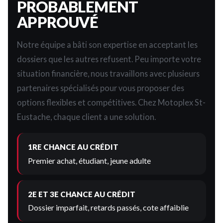
PROBABLEMENT
APPROUVÉ
Notre équipe a bâti son expertise en acceptant les
dossiers que les autres refusent. Peu importe votre
situation financière, nous travaillons avec plusieurs
partenaires spécialisés pour vous proposer des
options flexibles et compétitives. Chez Motoplex St-
Eustache, chaque client a une solution.
1RE CHANCE AU CRÉDIT
Premier achat, étudiant, jeune adulte
2E ET 3E CHANCE AU CRÉDIT
Dossier imparfait, retards passés, cote affaiblie