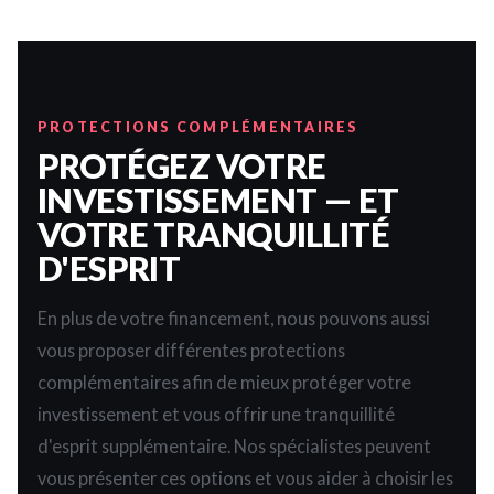
PROTECTIONS COMPLÉMENTAIRES
PROTÉGEZ VOTRE
INVESTISSEMENT — ET
VOTRE TRANQUILLITÉ
D'ESPRIT
En plus de votre financement, nous pouvons aussi
vous proposer différentes protections
complémentaires afin de mieux protéger votre
investissement et vous offrir une tranquillité
d'esprit supplémentaire. Nos spécialistes peuvent
vous présenter ces options et vous aider à choisir les