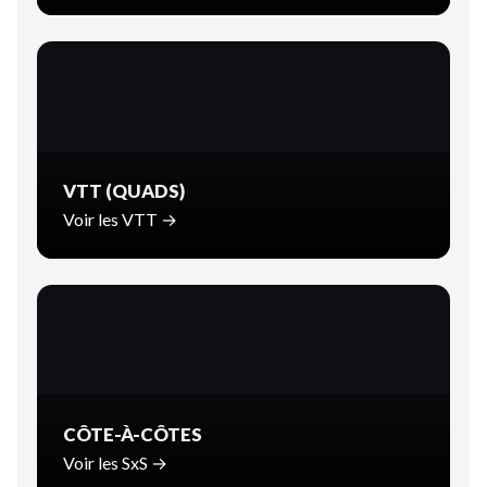
VTT (QUADS)
Voir les VTT →
CÔTE-À-CÔTES
Voir les SxS →