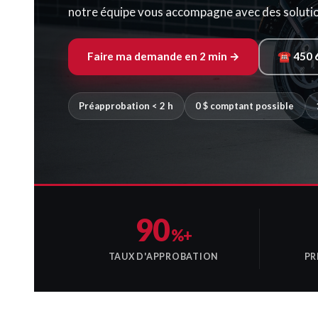
notre équipe vous accompagne avec des solution
Faire ma demande en 2 min →
☎ 450 
Préapprobation < 2 h
0 $ comptant possible
90
%+
TAUX D'APPROBATION
PR