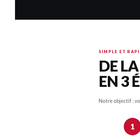
SIMPLE ET RAP
DE L
EN 3 
Notre objectif : v
1