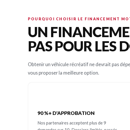
POURQUOI CHOISIR LE FINANCEMENT M
UN FINANCEMEN
PAS POUR LES D
Obtenir un véhicule récréatif ne devrait pas dépe
vous proposer la meilleure option.
90 %+ D'APPROBATION
Nos partenaires acceptent plus de 9
demandes sur 10. Dossiers limités, passés