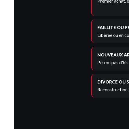
Premier achat, é
FAILLITE OU 
Libérée ou en co
NOUVEAUX A
Peu ou pas d'his
DIVORCE OU 
Reconstruction 