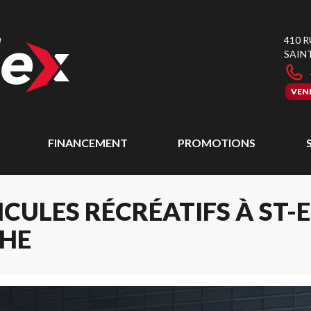
410 
SAIN
VEN
FINANCEMENT
PROMOTIONS
CULES RÉCRÉATIFS À ST-
CHE