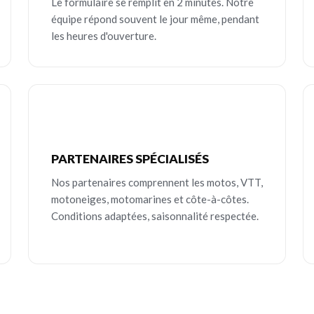
Le formulaire se remplit en 2 minutes. Notre
équipe répond souvent le jour même, pendant
les heures d'ouverture.
PARTENAIRES SPÉCIALISÉS
Nos partenaires comprennent les motos, VTT,
motoneiges, motomarines et côte-à-côtes.
Conditions adaptées, saisonnalité respectée.