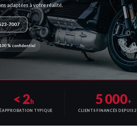
s adaptées à votre réalité.
623-7007
100 % confidentiel
< 2
5 000
h
+
ÉAPPROBATION TYPIQUE
CLIENTS FINANCÉS DEPUIS 2