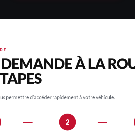
IDE
A DEMANDE À LA RO
ÉTAPES
ous permettre d'accéder rapidement à votre véhicule.
2