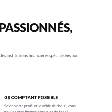
PASSIONNÉS,
es institutions financières spécialisées pour
0 $ COMPTANT POSSIBLE
Selon votre profil et le véhicule choisi, vous
pouvez être financé sans mise de fonds