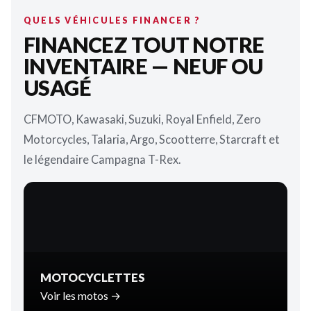
QUELS VÉHICULES FINANCER ?
FINANCEZ TOUT NOTRE
INVENTAIRE — NEUF OU
USAGÉ
CFMOTO, Kawasaki, Suzuki, Royal Enfield, Zero
Motorcycles, Talaria, Argo, Scootterre, Starcraft et
le légendaire Campagna T-Rex.
MOTOCYCLETTES
Voir les motos →