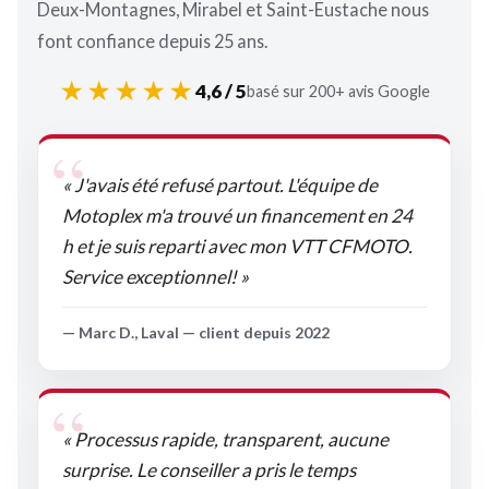
Deux-Montagnes, Mirabel et Saint-Eustache nous
font confiance depuis 25 ans.
★★★★★
4,6 / 5
basé sur 200+ avis Google
« J'avais été refusé partout. L'équipe de
Motoplex m'a trouvé un financement en 24
h et je suis reparti avec mon VTT CFMOTO.
Service exceptionnel! »
— Marc D., Laval — client depuis 2022
« Processus rapide, transparent, aucune
surprise. Le conseiller a pris le temps