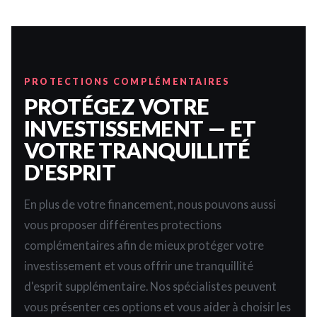
PROTECTIONS COMPLÉMENTAIRES
PROTÉGEZ VOTRE
INVESTISSEMENT — ET
VOTRE TRANQUILLITÉ
D'ESPRIT
En plus de votre financement, nous pouvons aussi
vous proposer différentes protections
complémentaires afin de mieux protéger votre
investissement et vous offrir une tranquillité
d'esprit supplémentaire. Nos spécialistes peuvent
vous présenter ces options et vous aider à choisir les