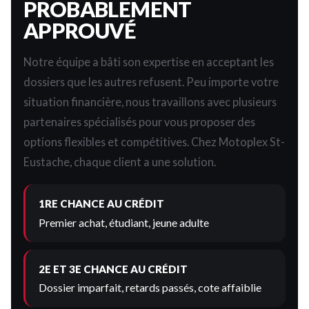
PROBABLEMENT
APPROUVÉ
Notre équipe a bâti son expertise en acceptant les
dossiers que les autres refusent. Peu importe votre
situation financière, nous travaillons avec plusieurs
partenaires spécialisés pour vous proposer des
options flexibles et compétitives. Chez Motoplex St-
Eustache, chaque client a une solution.
1RE CHANCE AU CRÉDIT
Premier achat, étudiant, jeune adulte
2E ET 3E CHANCE AU CRÉDIT
Dossier imparfait, retards passés, cote affaiblie