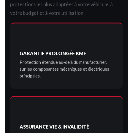
protections les plus adaptées à votre véhicule, à
votre budget et à votre utilisation.
GARANTIE PROLONGÉE KM+
Protection étendue au-delà du manufacturier,
sur les composantes mécaniques et électriques
principales.
ASSURANCE VIE & INVALIDITÉ