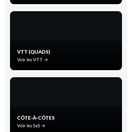
VTT (QUADS)
Voir les VTT →
CÔTE-À-CÔTES
Voir les SxS →