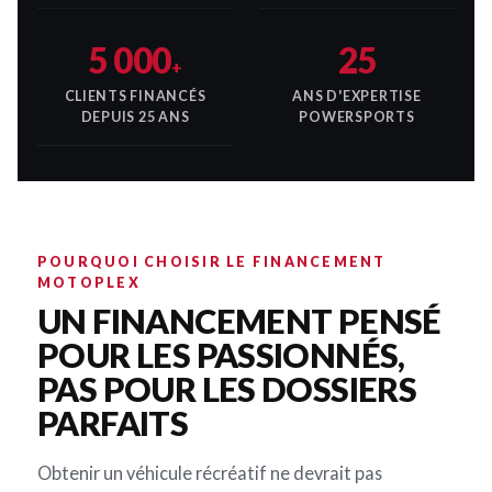
5 000
25
+
CLIENTS FINANCÉS
ANS D'EXPERTISE
DEPUIS 25 ANS
POWERSPORTS
POURQUOI CHOISIR LE FINANCEMENT
MOTOPLEX
UN FINANCEMENT PENSÉ
POUR LES PASSIONNÉS,
PAS POUR LES DOSSIERS
PARFAITS
Obtenir un véhicule récréatif ne devrait pas