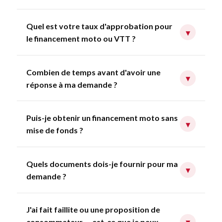
Quel est votre taux d'approbation pour
▾
le financement moto ou VTT ?
Combien de temps avant d'avoir une
▾
réponse à ma demande ?
Puis-je obtenir un financement moto sans
▾
mise de fonds ?
Quels documents dois-je fournir pour ma
▾
demande ?
J'ai fait faillite ou une proposition de
consommateur — est-ce que je peux
▾