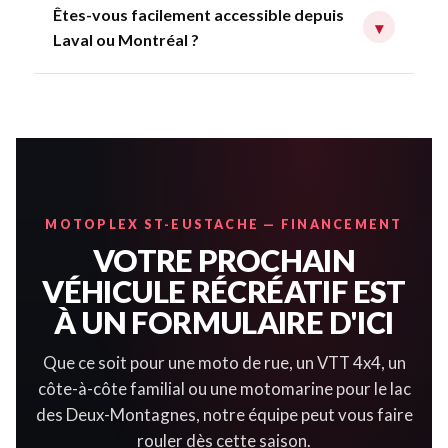
Êtes-vous facilement accessible depuis
▾
Laval ou Montréal ?
MOTOPLEX ST-EUSTACHE — FINANCEMENT
VOTRE PROCHAIN
VÉHICULE RÉCRÉATIF EST
À UN FORMULAIRE D'ICI
Que ce soit pour une moto de rue, un VTT 4x4, un
côte-à-côte familial ou une motomarine pour le lac
des Deux-Montagnes, notre équipe peut vous faire
rouler dès cette saison.