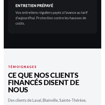
ENTRETIEN PRÉPAYÉ
Vos entretiens réguliers payés à l'avance au tarif
d'aujourd'hui. Protection contre les hausses de
coûts.
TÉMOIGNAGES
CE QUE NOS CLIENTS
FINANCÉS DISENT DE
NOUS
Des clients de Laval, Blainville, Sainte-Thérèse,