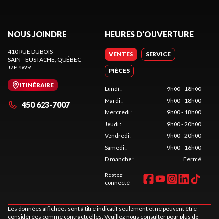
NOUS JOINDRE
HEURES D'OUVERTURE
410 RUE DUBOIS
VENTES
SERVICE
SAINT-EUSTACHE
, QUÉBEC
J7P 4W9
PIÈCES
ITINÉRAIRE
Lundi
:
9h00 - 18h00
Mardi
:
9h00 - 18h00
450 623-7007
Mercredi
:
9h00 - 18h00
Jeudi
:
9h00 - 20h00
Vendredi
:
9h00 - 20h00
Samedi
:
9h00 - 16h00
Dimanche
:
Fermé
Restez
connecté
Les données affichées sont à titre indicatif seulement et ne peuvent être
considérées comme contractuelles. Veuillez nous consulter pour plus de