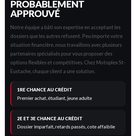
PROBABLEMENT
APPROUVÉ
Notre équipe a bâti son expertise en acceptant les
dossiers que les autres refusent. Peu importe votre
situation financière, nous travaillons avec plusieurs
partenaires spécialisés pour vous proposer des
options flexibles et compétitives. Chez Motoplex St-
Eustache, chaque client a une solution.
1RE CHANCE AU CRÉDIT
Premier achat, étudiant, jeune adulte
2E ET 3E CHANCE AU CRÉDIT
Dossier imparfait, retards passés, cote affaiblie