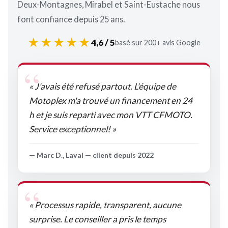
Deux-Montagnes, Mirabel et Saint-Eustache nous
font confiance depuis 25 ans.
★★★★★
4,6 / 5
basé sur 200+ avis Google
« J'avais été refusé partout. L'équipe de
Motoplex m'a trouvé un financement en 24
h et je suis reparti avec mon VTT CFMOTO.
Service exceptionnel! »
— Marc D., Laval — client depuis 2022
« Processus rapide, transparent, aucune
surprise. Le conseiller a pris le temps