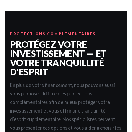
PROTECTIONS COMPLÉMENTAIRES
PROTÉGEZ VOTRE
INVESTISSEMENT — ET
VOTRE TRANQUILLITÉ
D'ESPRIT
En plus de votre financement, nous pouvons aussi
vous proposer différentes protections
complémentaires afin de mieux protéger votre
investissement et vous offrir une tranquillité
d'esprit supplémentaire. Nos spécialistes peuvent
vous présenter ces options et vous aider à choisir les