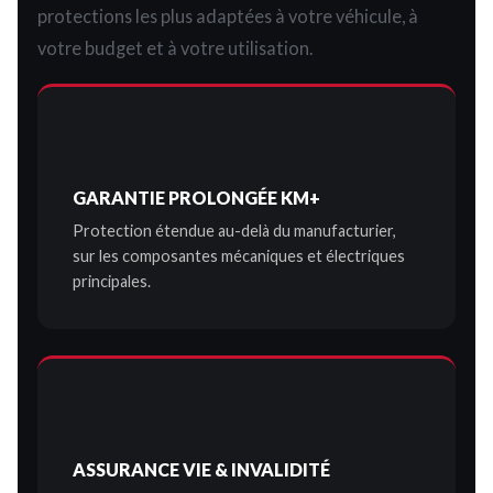
protections les plus adaptées à votre véhicule, à
votre budget et à votre utilisation.
GARANTIE PROLONGÉE KM+
Protection étendue au-delà du manufacturier,
sur les composantes mécaniques et électriques
principales.
ASSURANCE VIE & INVALIDITÉ