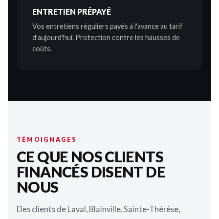
ENTRETIEN PRÉPAYÉ
Vos entretiens réguliers payés à l'avance au tarif
d'aujourd'hui. Protection contre les hausses de
coûts.
TÉMOIGNAGES
CE QUE NOS CLIENTS
FINANCÉS DISENT DE
NOUS
Des clients de Laval, Blainville, Sainte-Thérèse,