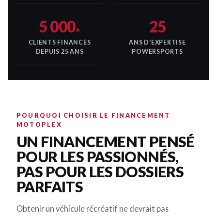
5 000
25
+
CLIENTS FINANCÉS
ANS D'EXPERTISE
DEPUIS 25 ANS
POWERSPORTS
POURQUOI CHOISIR LE FINANCEMENT
MOTOPLEX
UN FINANCEMENT PENSÉ
POUR LES PASSIONNÉS,
PAS POUR LES DOSSIERS
PARFAITS
Obtenir un véhicule récréatif ne devrait pas