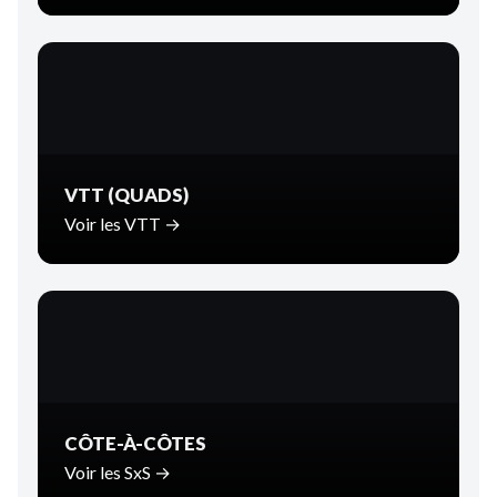
VTT (QUADS)
Voir les VTT →
CÔTE-À-CÔTES
Voir les SxS →