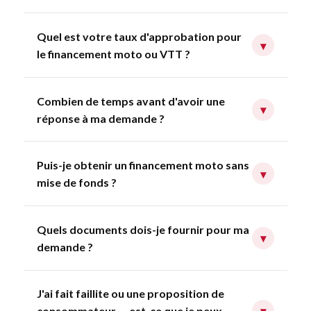
Quel est votre taux d'approbation pour
▾
le financement moto ou VTT ?
Combien de temps avant d'avoir une
▾
réponse à ma demande ?
Puis-je obtenir un financement moto sans
▾
mise de fonds ?
Quels documents dois-je fournir pour ma
▾
demande ?
J'ai fait faillite ou une proposition de
consommateur — est-ce que je peux
▾