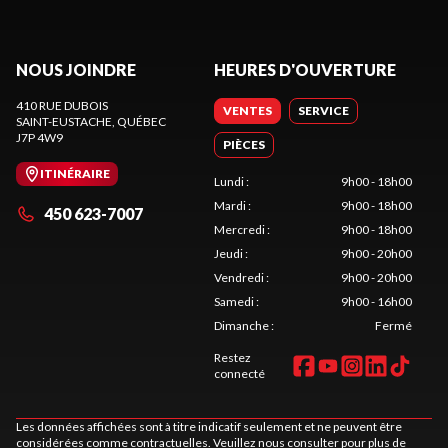
NOUS JOINDRE
HEURES D'OUVERTURE
410 RUE DUBOIS
VENTES
SERVICE
SAINT-EUSTACHE
, QUÉBEC
J7P 4W9
PIÈCES
ITINÉRAIRE
Lundi
:
9h00 - 18h00
Mardi
:
9h00 - 18h00
450 623-7007
Mercredi
:
9h00 - 18h00
Jeudi
:
9h00 - 20h00
Vendredi
:
9h00 - 20h00
Samedi
:
9h00 - 16h00
Dimanche
:
Fermé
Restez
connecté
Les données affichées sont à titre indicatif seulement et ne peuvent être
considérées comme contractuelles. Veuillez nous consulter pour plus de