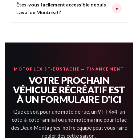
Êtes-vous facilement accessible depuis
▾
Laval ou Montréal ?
MOTOPLEX ST-EUSTACHE — FINANCEMENT
VOTRE PROCHAIN
VÉHICULE RÉCRÉATIF EST
À UN FORMULAIRE D'ICI
Que ce soit pour une moto de rue, un VTT 4x4, un
côte-à-côte familial ou une motomarine pour le lac
des Deux-Montagnes, notre équipe peut vous faire
rouler dès cette saison.