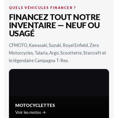
QUELS VÉHICULES FINANCER ?
FINANCEZ TOUT NOTRE
INVENTAIRE — NEUF OU
USAGÉ
CFMOTO, Kawasaki, Suzuki, Royal Enfield, Zero
Motorcycles, Talaria, Argo, Scootterre, Starcraft et
le légendaire Campagna T-Rex.
MOTOCYCLETTES
Voir les motos →