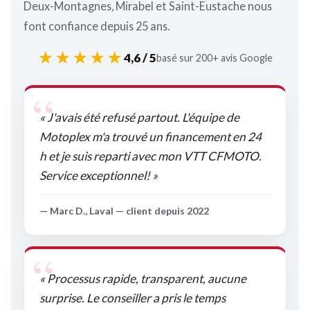
Deux-Montagnes, Mirabel et Saint-Eustache nous
font confiance depuis 25 ans.
★★★★★
4,6 / 5
basé sur 200+ avis Google
« J'avais été refusé partout. L'équipe de
Motoplex m'a trouvé un financement en 24
h et je suis reparti avec mon VTT CFMOTO.
Service exceptionnel! »
— Marc D., Laval — client depuis 2022
« Processus rapide, transparent, aucune
surprise. Le conseiller a pris le temps