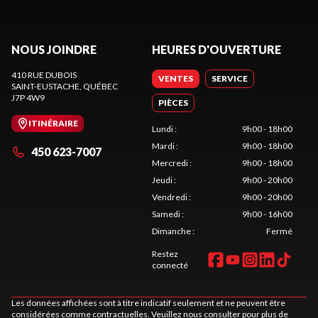
NOUS JOINDRE
HEURES D'OUVERTURE
410 RUE DUBOIS
VENTES
SERVICE
SAINT-EUSTACHE
, QUÉBEC
J7P 4W9
PIÈCES
ITINÉRAIRE
Lundi
:
9h00 - 18h00
Mardi
:
9h00 - 18h00
450 623-7007
Mercredi
:
9h00 - 18h00
Jeudi
:
9h00 - 20h00
Vendredi
:
9h00 - 20h00
Samedi
:
9h00 - 16h00
Dimanche
:
Fermé
Restez
connecté
Les données affichées sont à titre indicatif seulement et ne peuvent être
considérées comme contractuelles. Veuillez nous consulter pour plus de