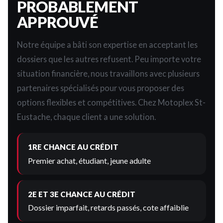
PROBABLEMENT
APPROUVÉ
Notre équipe a bâti son expertise en acceptant les
dossiers que les autres refusent. Peu importe votre
situation financière, nous travaillons avec plusieurs
partenaires spécialisés pour vous proposer des
options flexibles et compétitives. Chez Motoplex St-
Eustache, chaque client a une solution.
1RE CHANCE AU CRÉDIT
Premier achat, étudiant, jeune adulte
2E ET 3E CHANCE AU CRÉDIT
Dossier imparfait, retards passés, cote affaiblie