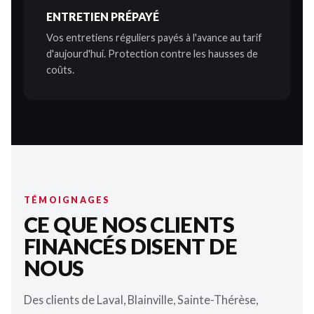
ENTRETIEN PRÉPAYÉ
Vos entretiens réguliers payés à l'avance au tarif
d'aujourd'hui. Protection contre les hausses de
coûts.
TÉMOIGNAGES
CE QUE NOS CLIENTS
FINANCÉS DISENT DE
NOUS
Des clients de Laval, Blainville, Sainte-Thérèse,