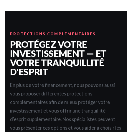
PROTECTIONS COMPLÉMENTAIRES
PROTÉGEZ VOTRE
INVESTISSEMENT — ET
VOTRE TRANQUILLITÉ
D'ESPRIT
En plus de votre financement, nous pouvons aussi
vous proposer différentes protections
complémentaires afin de mieux protéger votre
investissement et vous offrir une tranquillité
d'esprit supplémentaire. Nos spécialistes peuvent
vous présenter ces options et vous aider à choisir les