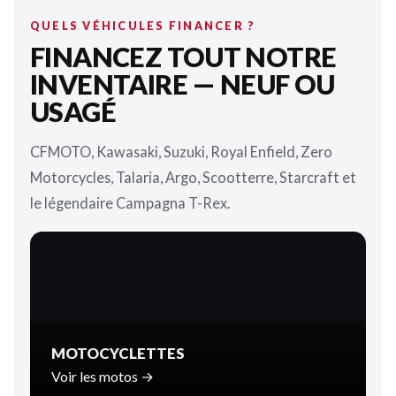
QUELS VÉHICULES FINANCER ?
FINANCEZ TOUT NOTRE
INVENTAIRE — NEUF OU
USAGÉ
CFMOTO, Kawasaki, Suzuki, Royal Enfield, Zero
Motorcycles, Talaria, Argo, Scootterre, Starcraft et
le légendaire Campagna T-Rex.
MOTOCYCLETTES
Voir les motos →