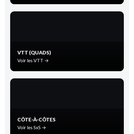
VTT (QUADS)
Voir les VTT →
CÔTE-À-CÔTES
Voir les SxS →