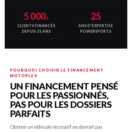
5 000
25
+
CLIENTS FINANCÉS
ANS D'EXPERTISE
DEPUIS 25 ANS
POWERSPORTS
POURQUOI CHOISIR LE FINANCEMENT
MOTOPLEX
UN FINANCEMENT PENSÉ
POUR LES PASSIONNÉS,
PAS POUR LES DOSSIERS
PARFAITS
Obtenir un véhicule récréatif ne devrait pas