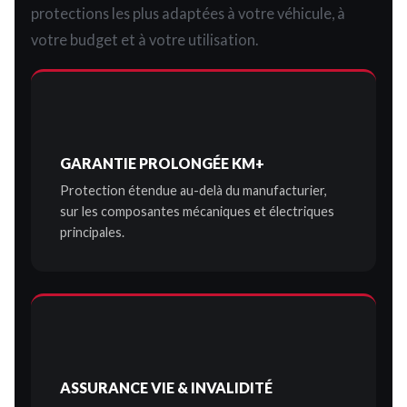
protections les plus adaptées à votre véhicule, à
votre budget et à votre utilisation.
GARANTIE PROLONGÉE KM+
Protection étendue au-delà du manufacturier,
sur les composantes mécaniques et électriques
principales.
ASSURANCE VIE & INVALIDITÉ