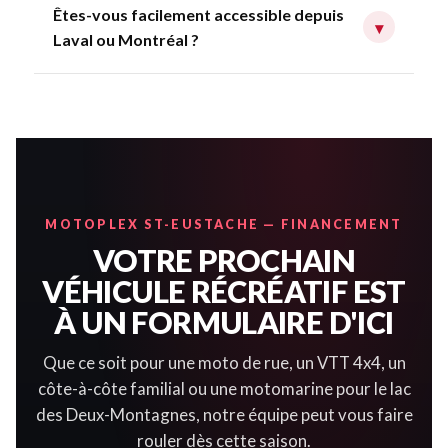
Êtes-vous facilement accessible depuis
▾
Laval ou Montréal ?
MOTOPLEX ST-EUSTACHE — FINANCEMENT
VOTRE PROCHAIN
VÉHICULE RÉCRÉATIF EST
À UN FORMULAIRE D'ICI
Que ce soit pour une moto de rue, un VTT 4x4, un
côte-à-côte familial ou une motomarine pour le lac
des Deux-Montagnes, notre équipe peut vous faire
rouler dès cette saison.