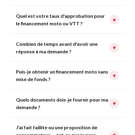
Quel est votre taux d'approbation pour
▾
le financement moto ou VTT ?
Combien de temps avant d'avoir une
▾
réponse à ma demande ?
Puis-je obtenir un financement moto sans
▾
mise de fonds ?
Quels documents dois-je fournir pour ma
▾
demande ?
J'ai fait faillite ou une proposition de
consommateur — est-ce que je peux
▾