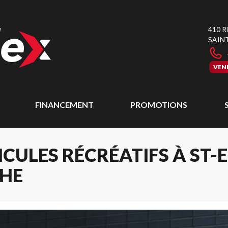
410 
SAIN
VEN
FINANCEMENT
PROMOTIONS
CULES RÉCRÉATIFS À ST-
CHE