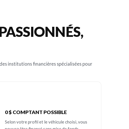
PASSIONNÉS,
es institutions financières spécialisées pour
0 $ COMPTANT POSSIBLE
Selon votre profil et le véhicule choisi, vous
pouvez être financé sans mise de fonds