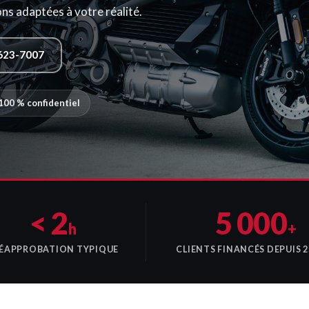
s adaptées à votre réalité.
623-7007
100 % confidentiel
< 2
5 000
h
+
ÉAPPROBATION TYPIQUE
CLIENTS FINANCÉS DEPUIS 2