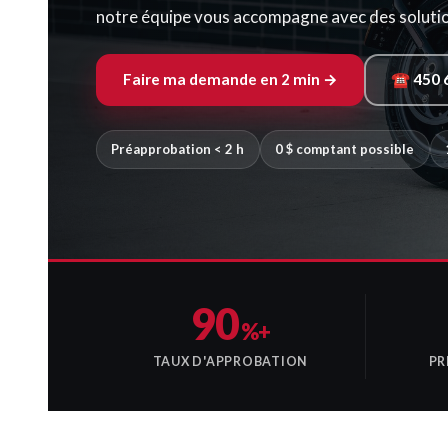
notre équipe vous accompagne avec des solution
Faire ma demande en 2 min →
☎ 450 
Préapprobation < 2 h
0 $ comptant possible
90
%+
TAUX D'APPROBATION
PR