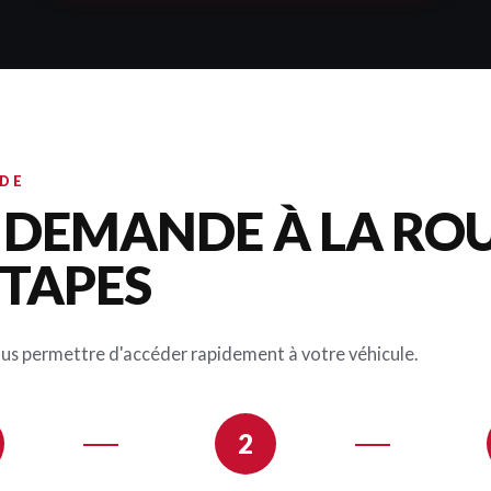
IDE
A DEMANDE À LA RO
ÉTAPES
ous permettre d'accéder rapidement à votre véhicule.
2