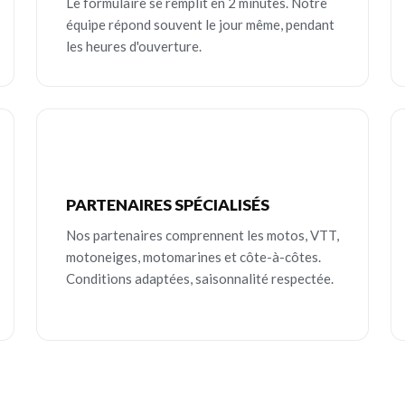
Le formulaire se remplit en 2 minutes. Notre
équipe répond souvent le jour même, pendant
les heures d'ouverture.
PARTENAIRES SPÉCIALISÉS
Nos partenaires comprennent les motos, VTT,
motoneiges, motomarines et côte-à-côtes.
Conditions adaptées, saisonnalité respectée.