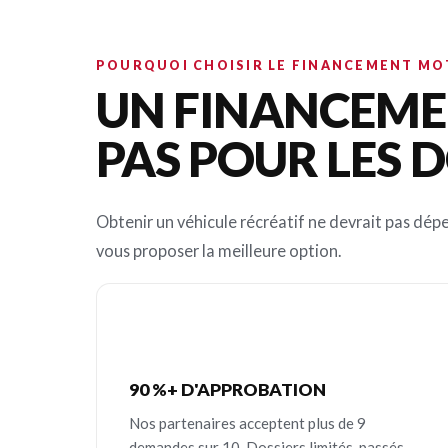
POURQUOI CHOISIR LE FINANCEMENT M
UN FINANCEMEN
PAS POUR LES D
Obtenir un véhicule récréatif ne devrait pas dépe
vous proposer la meilleure option.
90 %+ D'APPROBATION
Nos partenaires acceptent plus de 9
demandes sur 10. Dossiers limités, passés