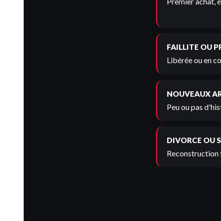
Premier achat, é
FAILLITE OU 
Libérée ou en co
NOUVEAUX A
Peu ou pas d'his
DIVORCE OU 
Reconstruction 