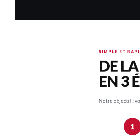
SIMPLE ET RAP
DE L
EN 3 
Notre objectif : v
1