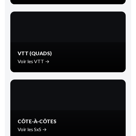
VTT (QUADS)
Voir les VTT →
CÔTE-À-CÔTES
Voir les SxS →