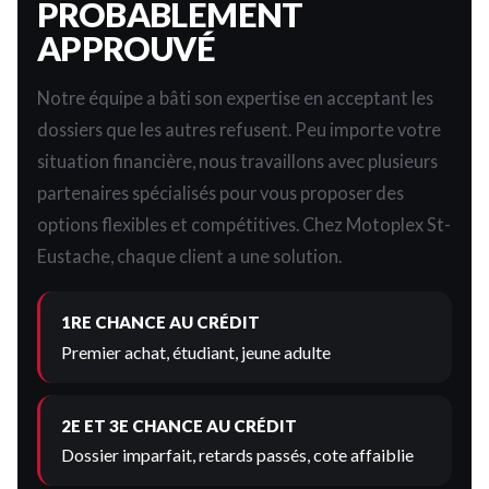
PROBABLEMENT
APPROUVÉ
Notre équipe a bâti son expertise en acceptant les
dossiers que les autres refusent. Peu importe votre
situation financière, nous travaillons avec plusieurs
partenaires spécialisés pour vous proposer des
options flexibles et compétitives. Chez Motoplex St-
Eustache, chaque client a une solution.
1RE CHANCE AU CRÉDIT
Premier achat, étudiant, jeune adulte
2E ET 3E CHANCE AU CRÉDIT
Dossier imparfait, retards passés, cote affaiblie