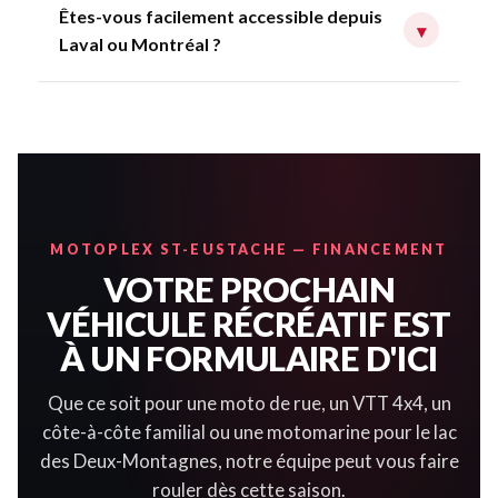
Êtes-vous facilement accessible depuis
▾
Laval ou Montréal ?
MOTOPLEX ST-EUSTACHE — FINANCEMENT
VOTRE PROCHAIN
VÉHICULE RÉCRÉATIF EST
À UN FORMULAIRE D'ICI
Que ce soit pour une moto de rue, un VTT 4x4, un
côte-à-côte familial ou une motomarine pour le lac
des Deux-Montagnes, notre équipe peut vous faire
rouler dès cette saison.