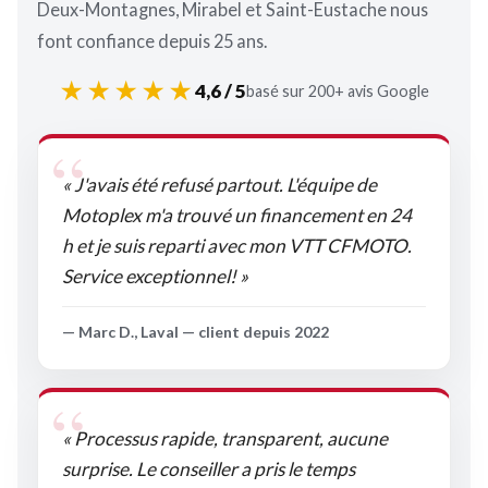
Deux-Montagnes, Mirabel et Saint-Eustache nous
font confiance depuis 25 ans.
★★★★★
4,6 / 5
basé sur 200+ avis Google
« J'avais été refusé partout. L'équipe de
Motoplex m'a trouvé un financement en 24
h et je suis reparti avec mon VTT CFMOTO.
Service exceptionnel! »
— Marc D., Laval — client depuis 2022
« Processus rapide, transparent, aucune
surprise. Le conseiller a pris le temps