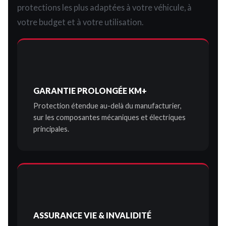
protections les plus adaptées à votre véhicule, à
votre budget et à votre utilisation.
GARANTIE PROLONGÉE KM+
Protection étendue au-delà du manufacturier,
sur les composantes mécaniques et électriques
principales.
ASSURANCE VIE & INVALIDITÉ