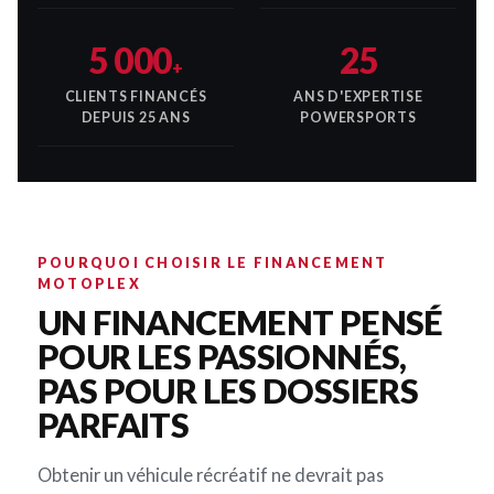
5 000
25
+
CLIENTS FINANCÉS
ANS D'EXPERTISE
DEPUIS 25 ANS
POWERSPORTS
POURQUOI CHOISIR LE FINANCEMENT
MOTOPLEX
UN FINANCEMENT PENSÉ
POUR LES PASSIONNÉS,
PAS POUR LES DOSSIERS
PARFAITS
Obtenir un véhicule récréatif ne devrait pas