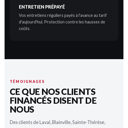
ENTRETIEN PRÉPAYÉ
Vos entretiens réguliers payés à l'avance au tarif
d'aujourd'hui. Protection contre les hausses de
coûts.
TÉMOIGNAGES
CE QUE NOS CLIENTS
FINANCÉS DISENT DE
NOUS
Des clients de Laval, Blainville, Sainte-Thérèse,