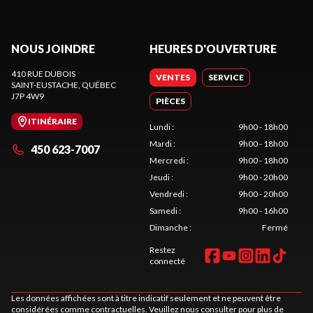
NOUS JOINDRE
HEURES D'OUVERTURE
410 RUE DUBOIS
VENTES
SERVICE
SAINT-EUSTACHE
, QUÉBEC
J7P 4W9
PIÈCES
ITINÉRAIRE
Lundi
:
9h00 - 18h00
Mardi
:
9h00 - 18h00
450 623-7007
Mercredi
:
9h00 - 18h00
Jeudi
:
9h00 - 20h00
Vendredi
:
9h00 - 20h00
Samedi
:
9h00 - 16h00
Dimanche
:
Fermé
Restez
connecté
Les données affichées sont à titre indicatif seulement et ne peuvent être
considérées comme contractuelles. Veuillez nous consulter pour plus de