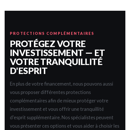
PROTECTIONS COMPLÉMENTAIRES
PROTÉGEZ VOTRE
INVESTISSEMENT — ET
VOTRE TRANQUILLITÉ
D'ESPRIT
En plus de votre financement, nous pouvons aussi
vous proposer différentes protections
complémentaires afin de mieux protéger votre
investissement et vous offrir une tranquillité
d'esprit supplémentaire. Nos spécialistes peuvent
vous présenter ces options et vous aider à choisir les