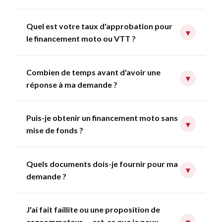
Quel est votre taux d'approbation pour
▾
le financement moto ou VTT ?
Combien de temps avant d'avoir une
▾
réponse à ma demande ?
Puis-je obtenir un financement moto sans
▾
mise de fonds ?
Quels documents dois-je fournir pour ma
▾
demande ?
J'ai fait faillite ou une proposition de
consommateur — est-ce que je peux
▾