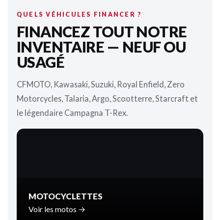
QUELS VÉHICULES FINANCER ?
FINANCEZ TOUT NOTRE
INVENTAIRE — NEUF OU
USAGÉ
CFMOTO, Kawasaki, Suzuki, Royal Enfield, Zero
Motorcycles, Talaria, Argo, Scootterre, Starcraft et
le légendaire Campagna T-Rex.
MOTOCYCLETTES
Voir les motos →