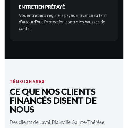
ENTRETIEN PRÉPAYÉ
Vos entretiens réguliers payés à l'avance au tarif
d'aujourd'hui. Protection contre les hausses de
coûts.
TÉMOIGNAGES
CE QUE NOS CLIENTS
FINANCÉS DISENT DE
NOUS
Des clients de Laval, Blainville, Sainte-Thérèse,