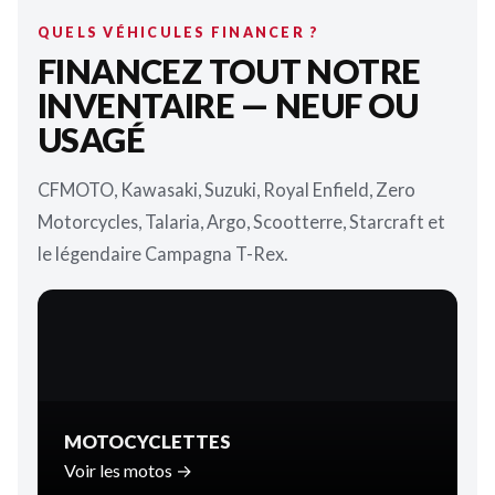
QUELS VÉHICULES FINANCER ?
FINANCEZ TOUT NOTRE
INVENTAIRE — NEUF OU
USAGÉ
CFMOTO, Kawasaki, Suzuki, Royal Enfield, Zero
Motorcycles, Talaria, Argo, Scootterre, Starcraft et
le légendaire Campagna T-Rex.
MOTOCYCLETTES
Voir les motos →