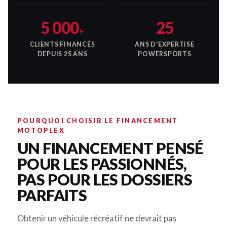
5 000
25
+
CLIENTS FINANCÉS
ANS D'EXPERTISE
DEPUIS 25 ANS
POWERSPORTS
POURQUOI CHOISIR LE FINANCEMENT
MOTOPLEX
UN FINANCEMENT PENSÉ
POUR LES PASSIONNÉS,
PAS POUR LES DOSSIERS
PARFAITS
Obtenir un véhicule récréatif ne devrait pas