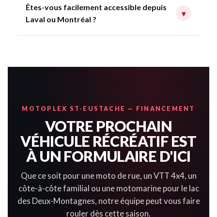
Êtes-vous facilement accessible depuis
▾
Laval ou Montréal ?
MOTOPLEX ST-EUSTACHE — FINANCEMENT
VOTRE PROCHAIN
VÉHICULE RÉCRÉATIF EST
À UN FORMULAIRE D'ICI
Que ce soit pour une moto de rue, un VTT 4x4, un
côte-à-côte familial ou une motomarine pour le lac
des Deux-Montagnes, notre équipe peut vous faire
rouler dès cette saison.