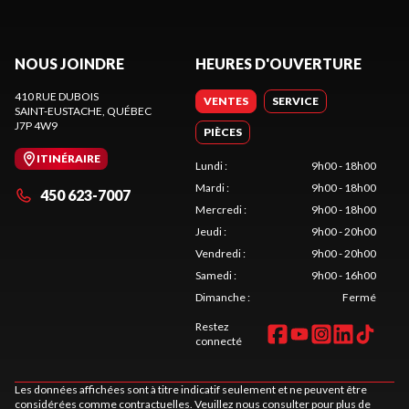
NOUS JOINDRE
HEURES D'OUVERTURE
410 RUE DUBOIS
VENTES
SERVICE
SAINT-EUSTACHE
, QUÉBEC
J7P 4W9
PIÈCES
ITINÉRAIRE
Lundi
:
9h00 - 18h00
Mardi
:
9h00 - 18h00
450 623-7007
Mercredi
:
9h00 - 18h00
Jeudi
:
9h00 - 20h00
Vendredi
:
9h00 - 20h00
Samedi
:
9h00 - 16h00
Dimanche
:
Fermé
Restez
connecté
Les données affichées sont à titre indicatif seulement et ne peuvent être
considérées comme contractuelles. Veuillez nous consulter pour plus de