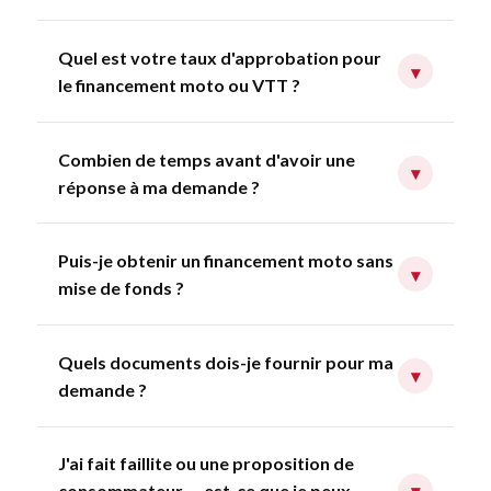
Quel est votre taux d'approbation pour
▾
le financement moto ou VTT ?
Combien de temps avant d'avoir une
▾
réponse à ma demande ?
Puis-je obtenir un financement moto sans
▾
mise de fonds ?
Quels documents dois-je fournir pour ma
▾
demande ?
J'ai fait faillite ou une proposition de
consommateur — est-ce que je peux
▾