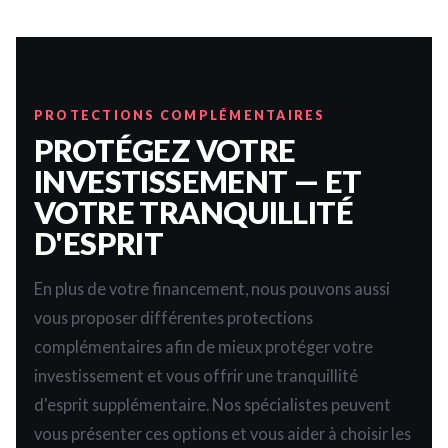
PROTECTIONS COMPLÉMENTAIRES
PROTÉGEZ VOTRE
INVESTISSEMENT — ET
VOTRE TRANQUILLITÉ
D'ESPRIT
En plus de votre financement, nous pouvons aussi
vous proposer différentes protections
complémentaires afin de mieux protéger votre
investissement et vous offrir une tranquillité
d'esprit supplémentaire. Nos spécialistes peuvent
vous présenter ces options et vous aider à choisir les