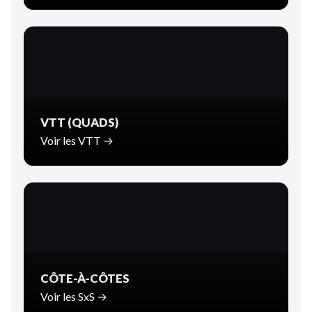
VTT (QUADS)
Voir les VTT →
CÔTE-À-CÔTES
Voir les SxS →