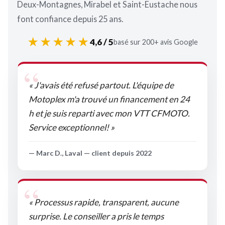
Deux-Montagnes, Mirabel et Saint-Eustache nous
font confiance depuis 25 ans.
★★★★★
4,6 / 5
basé sur 200+ avis Google
« J'avais été refusé partout. L'équipe de
Motoplex m'a trouvé un financement en 24
h et je suis reparti avec mon VTT CFMOTO.
Service exceptionnel! »
— Marc D., Laval — client depuis 2022
« Processus rapide, transparent, aucune
surprise. Le conseiller a pris le temps