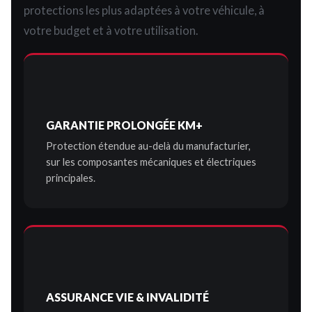
protections les plus adaptées à votre véhicule, à
votre budget et à votre utilisation.
GARANTIE PROLONGÉE KM+
Protection étendue au-delà du manufacturier,
sur les composantes mécaniques et électriques
principales.
ASSURANCE VIE & INVALIDITÉ