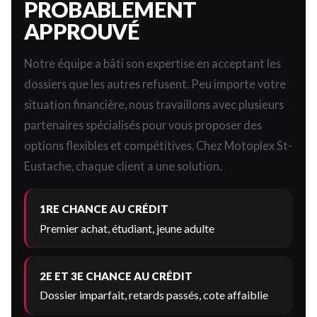
PROBABLEMENT
APPROUVÉ
Notre équipe a bâti son expertise en acceptant les
dossiers que les autres refusent. Peu importe votre
situation financière, nous travaillons avec plusieurs
partenaires spécialisés pour vous proposer des
options flexibles et compétitives. Chez Motoplex St-
Eustache, chaque client a une solution.
1RE CHANCE AU CRÉDIT
Premier achat, étudiant, jeune adulte
2E ET 3E CHANCE AU CRÉDIT
Dossier imparfait, retards passés, cote affaiblie