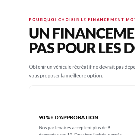
POURQUOI CHOISIR LE FINANCEMENT M
UN FINANCEMEN
PAS POUR LES D
Obtenir un véhicule récréatif ne devrait pas dépe
vous proposer la meilleure option.
90 %+ D'APPROBATION
Nos partenaires acceptent plus de 9
demandes sur 10. Dossiers limités, passés