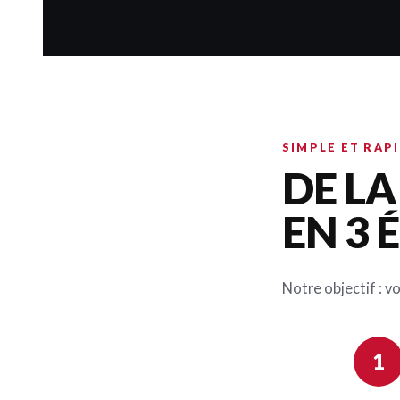
SIMPLE ET RAP
DE L
EN 3 
Notre objectif : v
1