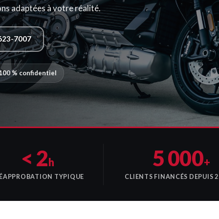
s adaptées à votre réalité.
623-7007
100 % confidentiel
< 2
5 000
h
+
ÉAPPROBATION TYPIQUE
CLIENTS FINANCÉS DEPUIS 2