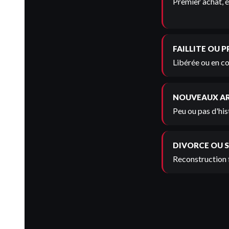
Premier achat, é
FAILLITE OU 
Libérée ou en co
NOUVEAUX A
Peu ou pas d'his
DIVORCE OU 
Reconstruction 