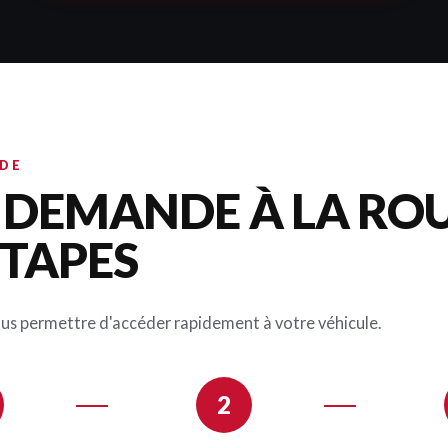
IDE
A DEMANDE À LA RO
ÉTAPES
ous permettre d'accéder rapidement à votre véhicule.
2