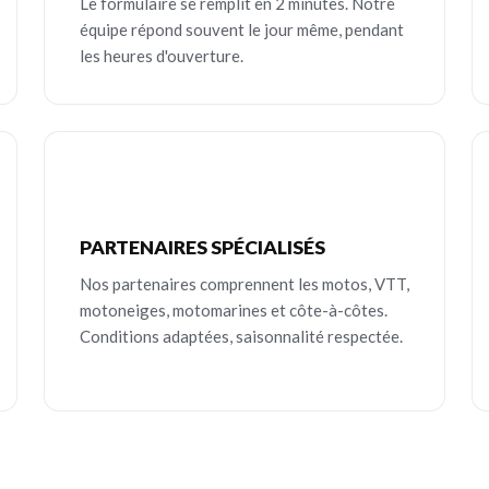
Le formulaire se remplit en 2 minutes. Notre
équipe répond souvent le jour même, pendant
les heures d'ouverture.
PARTENAIRES SPÉCIALISÉS
Nos partenaires comprennent les motos, VTT,
motoneiges, motomarines et côte-à-côtes.
Conditions adaptées, saisonnalité respectée.