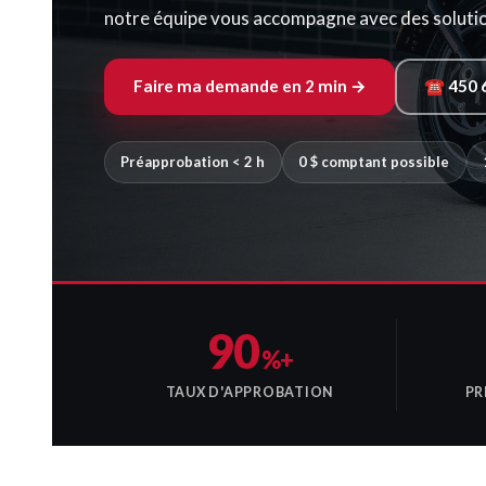
notre équipe vous accompagne avec des solution
Faire ma demande en 2 min →
☎ 450 
Préapprobation < 2 h
0 $ comptant possible
90
%+
TAUX D'APPROBATION
PR