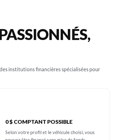
PASSIONNÉS,
es institutions financières spécialisées pour
0 $ COMPTANT POSSIBLE
Selon votre profil et le véhicule choisi, vous
pouvez être financé sans mise de fonds