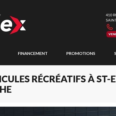
410 
SAIN
VEN
FINANCEMENT
PROMOTIONS
CULES RÉCRÉATIFS À ST-
CHE