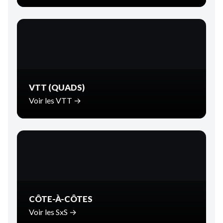
VTT (QUADS)
Voir les VTT →
CÔTE-À-CÔTES
Voir les SxS →