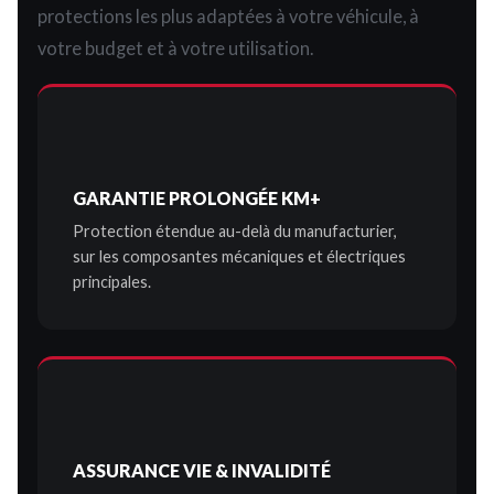
protections les plus adaptées à votre véhicule, à
votre budget et à votre utilisation.
GARANTIE PROLONGÉE KM+
Protection étendue au-delà du manufacturier,
sur les composantes mécaniques et électriques
principales.
ASSURANCE VIE & INVALIDITÉ