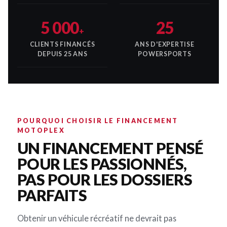
5 000
25
+
CLIENTS FINANCÉS
ANS D'EXPERTISE
DEPUIS 25 ANS
POWERSPORTS
POURQUOI CHOISIR LE FINANCEMENT
MOTOPLEX
UN FINANCEMENT PENSÉ
POUR LES PASSIONNÉS,
PAS POUR LES DOSSIERS
PARFAITS
Obtenir un véhicule récréatif ne devrait pas