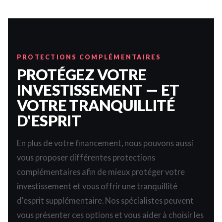
PROTECTIONS COMPLÉMENTAIRES
PROTÉGEZ VOTRE
INVESTISSEMENT — ET
VOTRE TRANQUILLITÉ
D'ESPRIT
En plus de votre financement, nous pouvons aussi
vous proposer différentes protections
complémentaires afin de mieux protéger votre
investissement et vous offrir une tranquillité
d'esprit supplémentaire. Nos spécialistes peuvent
vous présenter ces options et vous aider à choisir les