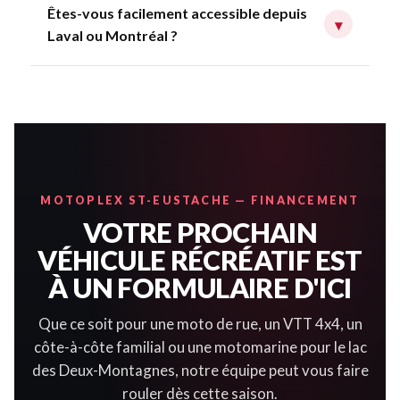
Êtes-vous facilement accessible depuis
▾
Laval ou Montréal ?
MOTOPLEX ST-EUSTACHE — FINANCEMENT
VOTRE PROCHAIN
VÉHICULE RÉCRÉATIF EST
À UN FORMULAIRE D'ICI
Que ce soit pour une moto de rue, un VTT 4x4, un
côte-à-côte familial ou une motomarine pour le lac
des Deux-Montagnes, notre équipe peut vous faire
rouler dès cette saison.