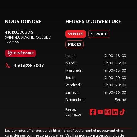
NOUS JOINDRE
HEURES D'OUVERTURE
410 RUE DUBOIS
VENTES
SERVICE
SAINT-EUSTACHE
, QUÉBEC
J7P 4W9
PIÈCES
ITINÉRAIRE
Lundi
:
9h00 - 18h00
Mardi
:
9h00 - 18h00
450 623-7007
Mercredi
:
9h00 - 18h00
Jeudi
:
9h00 - 20h00
Vendredi
:
9h00 - 20h00
Samedi
:
9h00 - 16h00
Dimanche
:
Fermé
Restez
connecté
Les données affichées sont à titre indicatif seulement et ne peuvent être
considérées comme contractuelles. Veuillez nous consulter pour plus de