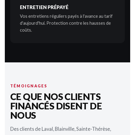
ENTRETIEN PRÉPAYÉ
Vos entretiens réguliers payés à l'avance au tarif
d'aujourd'hui. Protection contre les hausses de
coûts.
TÉMOIGNAGES
CE QUE NOS CLIENTS
FINANCÉS DISENT DE
NOUS
Des clients de Laval, Blainville, Sainte-Thérèse,