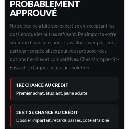
PROBABLEMENT
APPROUVÉ
Notre équipe a bâti son expertise en acceptant les
dossiers que les autres refusent. Peu importe votre
situation financière, nous travaillons avec plusieurs
partenaires spécialisés pour vous proposer des
options flexibles et compétitives. Chez Motoplex St-
Eustache, chaque client a une solution.
1RE CHANCE AU CRÉDIT
Premier achat, étudiant, jeune adulte
2E ET 3E CHANCE AU CRÉDIT
Dossier imparfait, retards passés, cote affaiblie