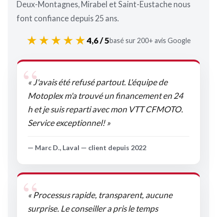
Deux-Montagnes, Mirabel et Saint-Eustache nous
font confiance depuis 25 ans.
★★★★★
4,6 / 5
basé sur 200+ avis Google
« J'avais été refusé partout. L'équipe de
Motoplex m'a trouvé un financement en 24
h et je suis reparti avec mon VTT CFMOTO.
Service exceptionnel! »
— Marc D., Laval — client depuis 2022
« Processus rapide, transparent, aucune
surprise. Le conseiller a pris le temps