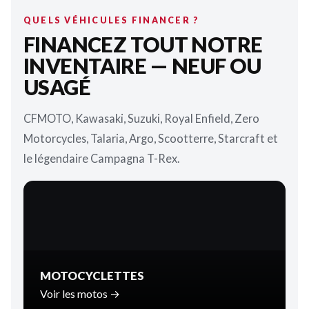
QUELS VÉHICULES FINANCER ?
FINANCEZ TOUT NOTRE
INVENTAIRE — NEUF OU
USAGÉ
CFMOTO, Kawasaki, Suzuki, Royal Enfield, Zero
Motorcycles, Talaria, Argo, Scootterre, Starcraft et
le légendaire Campagna T-Rex.
MOTOCYCLETTES
Voir les motos →