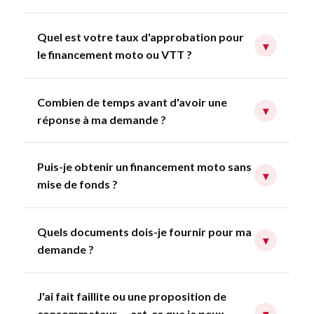
Quel est votre taux d'approbation pour
▾
le financement moto ou VTT ?
Combien de temps avant d'avoir une
▾
réponse à ma demande ?
Puis-je obtenir un financement moto sans
▾
mise de fonds ?
Quels documents dois-je fournir pour ma
▾
demande ?
J'ai fait faillite ou une proposition de
consommateur — est-ce que je peux
▾