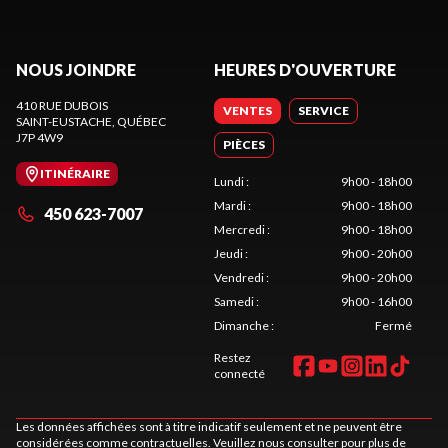
NOUS JOINDRE
HEURES D'OUVERTURE
410 RUE DUBOIS
VENTES
SERVICE
SAINT-EUSTACHE
, QUÉBEC
J7P 4W9
PIÈCES
ITINÉRAIRE
Lundi
:
9h00 - 18h00
Mardi
:
9h00 - 18h00
450 623-7007
Mercredi
:
9h00 - 18h00
Jeudi
:
9h00 - 20h00
Vendredi
:
9h00 - 20h00
Samedi
:
9h00 - 16h00
Dimanche
:
Fermé
Restez
connecté
Les données affichées sont à titre indicatif seulement et ne peuvent être
considérées comme contractuelles. Veuillez nous consulter pour plus de