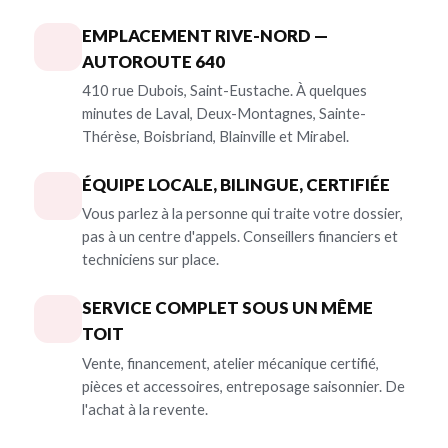
EMPLACEMENT RIVE-NORD —
AUTOROUTE 640
410 rue Dubois, Saint-Eustache. À quelques
minutes de Laval, Deux-Montagnes, Sainte-
Thérèse, Boisbriand, Blainville et Mirabel.
ÉQUIPE LOCALE, BILINGUE, CERTIFIÉE
Vous parlez à la personne qui traite votre dossier,
pas à un centre d'appels. Conseillers financiers et
techniciens sur place.
SERVICE COMPLET SOUS UN MÊME
TOIT
Vente, financement, atelier mécanique certifié,
pièces et accessoires, entreposage saisonnier. De
l'achat à la revente.