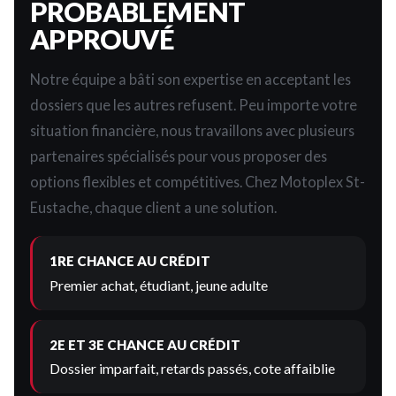
PROBABLEMENT
APPROUVÉ
Notre équipe a bâti son expertise en acceptant les
dossiers que les autres refusent. Peu importe votre
situation financière, nous travaillons avec plusieurs
partenaires spécialisés pour vous proposer des
options flexibles et compétitives. Chez Motoplex St-
Eustache, chaque client a une solution.
1RE CHANCE AU CRÉDIT
Premier achat, étudiant, jeune adulte
2E ET 3E CHANCE AU CRÉDIT
Dossier imparfait, retards passés, cote affaiblie