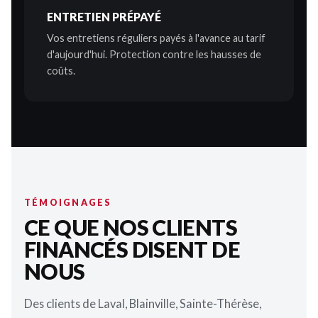
ENTRETIEN PRÉPAYÉ
Vos entretiens réguliers payés à l'avance au tarif
d'aujourd'hui. Protection contre les hausses de
coûts.
TÉMOIGNAGES
CE QUE NOS CLIENTS
FINANCÉS DISENT DE
NOUS
Des clients de Laval, Blainville, Sainte-Thérèse,