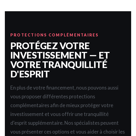
PROTECTIONS COMPLÉMENTAIRES
PROTÉGEZ VOTRE
INVESTISSEMENT — ET
VOTRE TRANQUILLITÉ
D'ESPRIT
En plus de votre financement, nous pouvons aussi
vous proposer différentes protections
complémentaires afin de mieux protéger votre
investissement et vous offrir une tranquillité
d'esprit supplémentaire. Nos spécialistes peuvent
vous présenter ces options et vous aider à choisir les