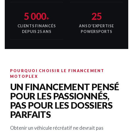
5 000
25
+
CLIENTS FINANCÉS
ANS D'EXPERTISE
DEPUIS 25 ANS
POWERSPORTS
POURQUOI CHOISIR LE FINANCEMENT
MOTOPLEX
UN FINANCEMENT PENSÉ
POUR LES PASSIONNÉS,
PAS POUR LES DOSSIERS
PARFAITS
Obtenir un véhicule récréatif ne devrait pas