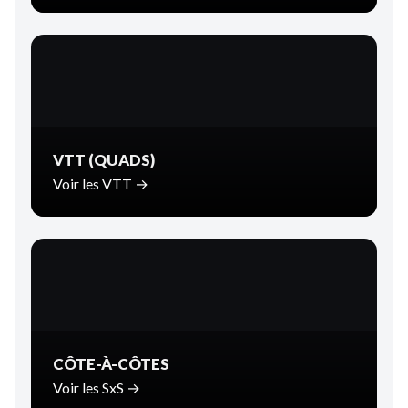
VTT (QUADS)
Voir les VTT →
CÔTE-À-CÔTES
Voir les SxS →