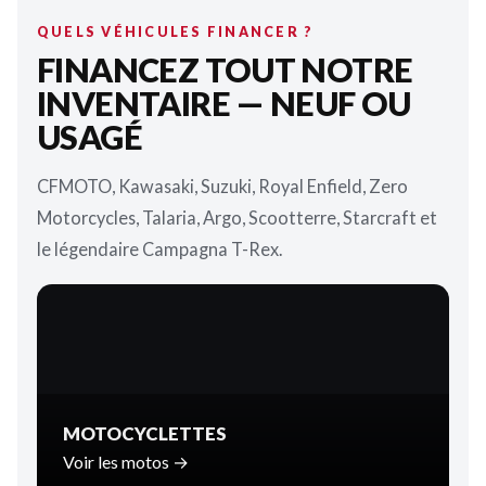
QUELS VÉHICULES FINANCER ?
FINANCEZ TOUT NOTRE
INVENTAIRE — NEUF OU
USAGÉ
CFMOTO, Kawasaki, Suzuki, Royal Enfield, Zero
Motorcycles, Talaria, Argo, Scootterre, Starcraft et
le légendaire Campagna T-Rex.
MOTOCYCLETTES
Voir les motos →