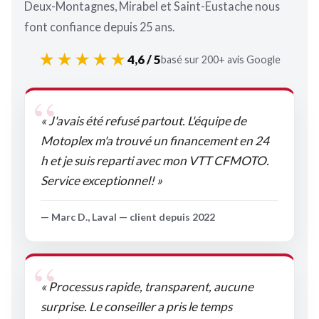
Deux-Montagnes, Mirabel et Saint-Eustache nous
font confiance depuis 25 ans.
★★★★★
4,6 / 5
basé sur 200+ avis Google
« J'avais été refusé partout. L'équipe de
Motoplex m'a trouvé un financement en 24
h et je suis reparti avec mon VTT CFMOTO.
Service exceptionnel! »
— Marc D., Laval — client depuis 2022
« Processus rapide, transparent, aucune
surprise. Le conseiller a pris le temps