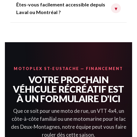
Êtes-vous facilement accessible depuis
▾
Laval ou Montréal ?
MOTOPLEX ST-EUSTACHE — FINANCEMENT
VOTRE PROCHAIN
VÉHICULE RÉCRÉATIF EST
À UN FORMULAIRE D'ICI
Que ce soit pour une moto de rue, un VTT 4x4, un
côte-à-côte familial ou une motomarine pour le lac
des Deux-Montagnes, notre équipe peut vous faire
rouler dès cette saison.