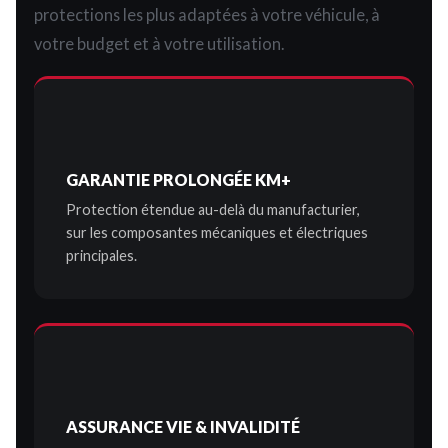
protections les plus adaptées à votre véhicule, à
votre budget et à votre utilisation.
GARANTIE PROLONGÉE KM+
Protection étendue au-delà du manufacturier,
sur les composantes mécaniques et électriques
principales.
ASSURANCE VIE & INVALIDITÉ