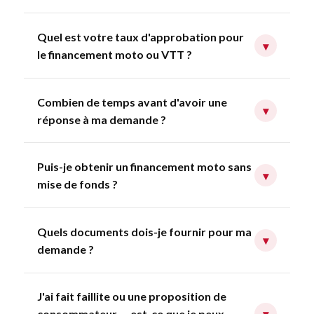
Quel est votre taux d'approbation pour
▾
le financement moto ou VTT ?
Combien de temps avant d'avoir une
▾
réponse à ma demande ?
Puis-je obtenir un financement moto sans
▾
mise de fonds ?
Quels documents dois-je fournir pour ma
▾
demande ?
J'ai fait faillite ou une proposition de
consommateur — est-ce que je peux
▾