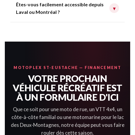
Êtes-vous facilement accessible depuis
▾
Laval ou Montréal ?
MOTOPLEX ST-EUSTACHE — FINANCEMENT
VOTRE PROCHAIN
VÉHICULE RÉCRÉATIF EST
À UN FORMULAIRE D'ICI
Que ce soit pour une moto de rue, un VTT 4x4, un
côte-à-côte familial ou une motomarine pour le lac
des Deux-Montagnes, notre équipe peut vous faire
rouler dès cette saison.