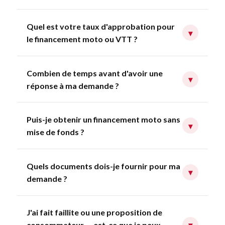
Quel est votre taux d'approbation pour
▾
le financement moto ou VTT ?
Combien de temps avant d'avoir une
▾
réponse à ma demande ?
Puis-je obtenir un financement moto sans
▾
mise de fonds ?
Quels documents dois-je fournir pour ma
▾
demande ?
J'ai fait faillite ou une proposition de
consommateur — est-ce que je peux
▾