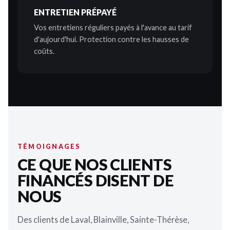
ENTRETIEN PRÉPAYÉ
Vos entretiens réguliers payés à l'avance au tarif
d'aujourd'hui. Protection contre les hausses de
coûts.
TÉMOIGNAGES
CE QUE NOS CLIENTS
FINANCÉS DISENT DE
NOUS
Des clients de Laval, Blainville, Sainte-Thérèse,