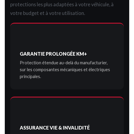
protections les plus adaptées à votre véhicule, à
votre budget et à votre utilisation.
GARANTIE PROLONGÉE KM+
Protection étendue au-delà du manufacturier,
sur les composantes mécaniques et électriques
principales.
ASSURANCE VIE & INVALIDITÉ