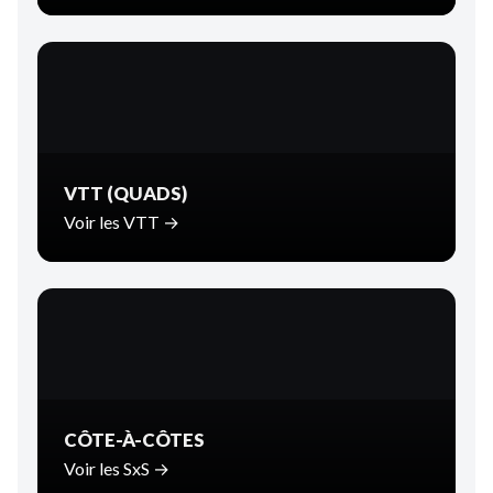
VTT (QUADS)
Voir les VTT →
CÔTE-À-CÔTES
Voir les SxS →