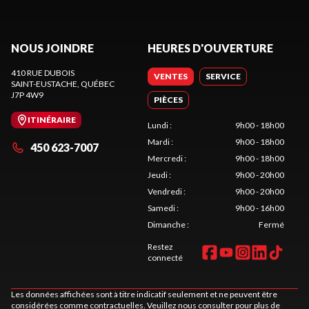
NOUS JOINDRE
HEURES D'OUVERTURE
410 RUE DUBOIS
VENTES
SERVICE
SAINT-EUSTACHE
, QUÉBEC
J7P 4W9
PIÈCES
ITINÉRAIRE
Lundi
:
9h00 - 18h00
Mardi
:
9h00 - 18h00
450 623-7007
Mercredi
:
9h00 - 18h00
Jeudi
:
9h00 - 20h00
Vendredi
:
9h00 - 20h00
Samedi
:
9h00 - 16h00
Dimanche
:
Fermé
Restez
connecté
Les données affichées sont à titre indicatif seulement et ne peuvent être
considérées comme contractuelles. Veuillez nous consulter pour plus de