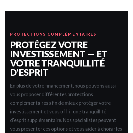
PROTECTIONS COMPLÉMENTAIRES
PROTÉGEZ VOTRE
INVESTISSEMENT — ET
VOTRE TRANQUILLITÉ
D'ESPRIT
En plus de votre financement, nous pouvons aussi
vous proposer différentes protections
complémentaires afin de mieux protéger votre
investissement et vous offrir une tranquillité
d'esprit supplémentaire. Nos spécialistes peuvent
vous présenter ces options et vous aider à choisir les