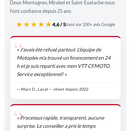
Deux-Montagnes, Mirabel et Saint-Eustache nous
font confiance depuis 25 ans.
★★★★★
4,6 / 5
basé sur 200+ avis Google
« J'avais été refusé partout. L'équipe de
Motoplex m'a trouvé un financement en 24
h et je suis reparti avec mon VTT CFMOTO.
Service exceptionnel! »
— Marc D., Laval — client depuis 2022
« Processus rapide, transparent, aucune
surprise. Le conseiller a pris le temps