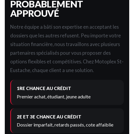
PROBABLEMENT
APPROUVÉ
Notre équipe a bâti son expertise en acceptant les
dossiers que les autres refusent. Peu importe votre
situation financière, nous travaillons avec plusieurs
partenaires spécialisés pour vous proposer des
options flexibles et compétitives. Chez Motoplex St-
Eustache, chaque client a une solution.
1RE CHANCE AU CRÉDIT
Premier achat, étudiant, jeune adulte
2E ET 3E CHANCE AU CRÉDIT
Dossier imparfait, retards passés, cote affaiblie