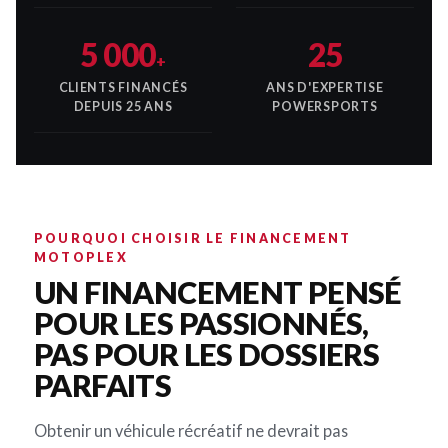
5 000
25
+
CLIENTS FINANCÉS
ANS D'EXPERTISE
DEPUIS 25 ANS
POWERSPORTS
POURQUOI CHOISIR LE FINANCEMENT
MOTOPLEX
UN FINANCEMENT PENSÉ
POUR LES PASSIONNÉS,
PAS POUR LES DOSSIERS
PARFAITS
Obtenir un véhicule récréatif ne devrait pas