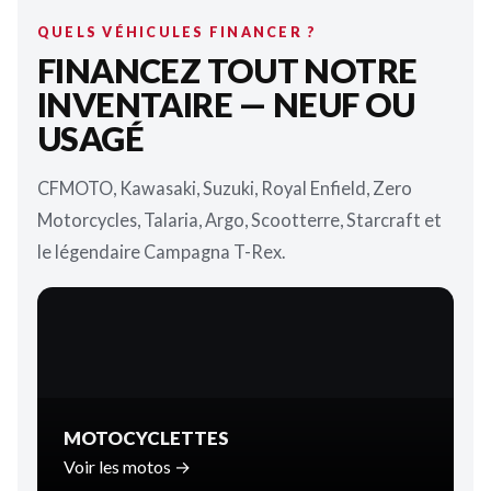
QUELS VÉHICULES FINANCER ?
FINANCEZ TOUT NOTRE
INVENTAIRE — NEUF OU
USAGÉ
CFMOTO, Kawasaki, Suzuki, Royal Enfield, Zero
Motorcycles, Talaria, Argo, Scootterre, Starcraft et
le légendaire Campagna T-Rex.
MOTOCYCLETTES
Voir les motos →